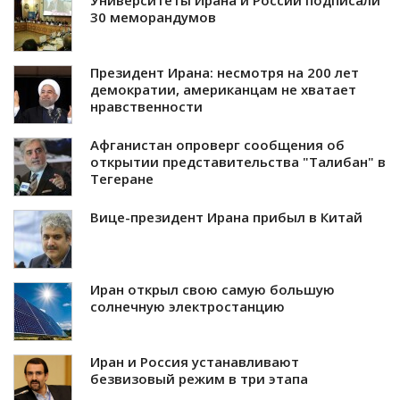
Университеты Ирана и России подписали
30 меморандумов
Президент Ирана: несмотря на 200 лет
демократии, американцам не хватает
нравственности
Афганистан опроверг сообщения об
открытии представительства "Талибан" в
Тегеране
Вице-президент Ирана прибыл в Китай
Иран открыл свою самую большую
солнечную электростанцию
Иран и Россия устанавливают
безвизовый режим в три этапа