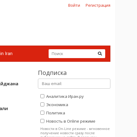
Войти
Регистрация
in Iran
Подписка
айджана
Аналитика Иран.ру
Экономика
али
Политика
Новость в Online режиме
Новости в On-Line режиме - мгновенное
получение новости сразу после