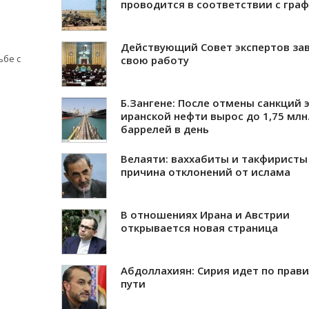
проводится в соответствии с гра
Действующий Совет экспертов за
ьбe с
свою работу
Б.Зангене: После отмены санкций 
иранской нефти вырос до 1,75 млн
баррелей в день
Велаяти: ваххабиты и такфиристы
причина отклонений от ислама
В отношениях Ирана и Австрии
открывается новая страница
Абдоллахиян: Сирия идет по прав
пути