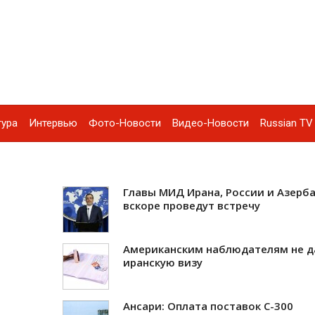
тура
Интервью
Фото-Новости
Видео-Новости
Russian TV 
Главы МИД Ирана, России и Азерб
вскоре проведут встречу
Американским наблюдателям не д
иранскую визу
Ансари: Оплата поставок С-300