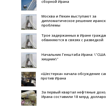
сборной Ирана
Москва и Пекин выступают за
дипломатическое решение иранск
проблемы
Трое задержанных в Иране гражд
обвиняются в связях с разведкой
Начальник Генштаба Ирана: \"США 
хищник\"
«Шестерка» начала обсуждение са
против Ирана
За первый квартал нефтяные дох
Ирана составили 18 млрд. доллар