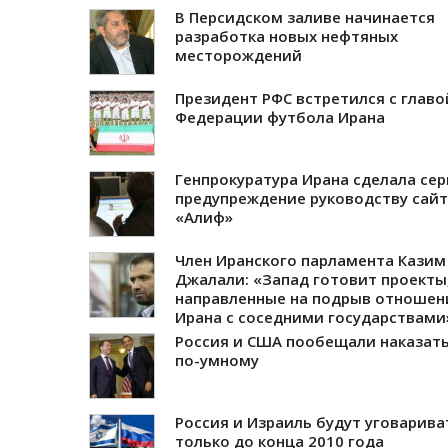
В Персидском заливе начинается
разработка новых нефтяных
месторождений
Президент РФС встретился с главо
Федерации футбола Ирана
Генпрокуратура Ирана сделала се
предупреждение руководству сай
«Алиф»
Член Иранского парламента Казим
Джалали: «Запад готовит проекты
направленные на подрыв отношен
Ирана с соседними государствами
Россия и США пообещали наказать
по-умному
Россия и Израиль будут уговарива
только до конца 2010 года