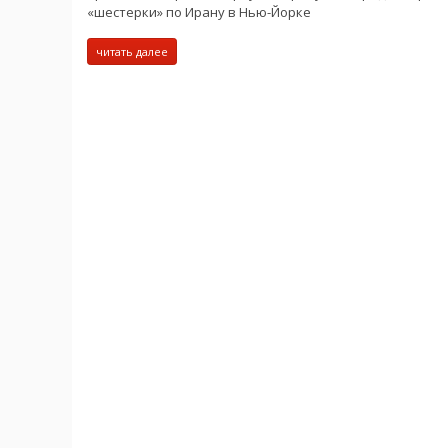
«шестерки» по Ирану в Нью-Йорке
читать далее