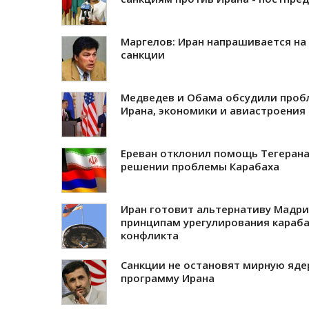
Маргелов: Иран напрашивается на
санкции
Медведев и Обама обсудили про
Ирана, экономики и авиастроения
Ереван отклонил помощь Тегерана
решении проблемы Карабаха
Иран готовит альтернативу Мадр
принципам урегулирования караба
конфликта
Санкции не остановят мирную яд
программу Ирана