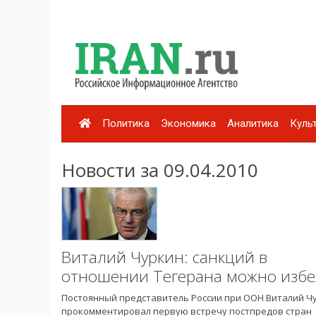
Политика
Экономика
Аналитика
Куль
Новости за 09.04.2010
Виталий Чуркин: санкций в
отношении Тегерана можно избе
Постоянный представитель России при ООН Виталий Ч
прокомментировал первую встречу постпредов стран