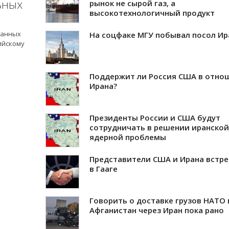
ьных
рынок не сырой газ, а
высокотехнологичный продукт
ранных
На соцфаке МГУ побывал посол Ир
ийскому
Поддержит ли Россия США в отно
Ирана?
Президенты России и США будут
сотрудничать в решении иранской
ядерной проблемы
Представители США и Ирана встр
в Гааге
Говорить о доставке грузов НАТО 
Афганистан через Иран пока рано