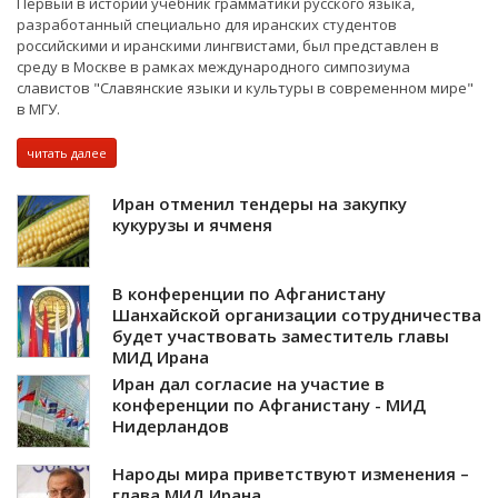
Первый в истории учебник грамматики русского языка,
разработанный специально для иранских студентов
российскими и иранскими лингвистами, был представлен в
среду в Москве в рамках международного симпозиума
славистов "Славянские языки и культуры в современном мире"
в МГУ.
читать далее
Иран отменил тендеры на закупку
кукурузы и ячменя
В конференции по Афганистану
Шанхайской организации сотрудничества
будет участвовать заместитель главы
МИД Ирана
Иран дал согласие на участие в
конференции по Афганистану - МИД
Нидерландов
Народы мира приветствуют изменения –
глава МИД Ирана