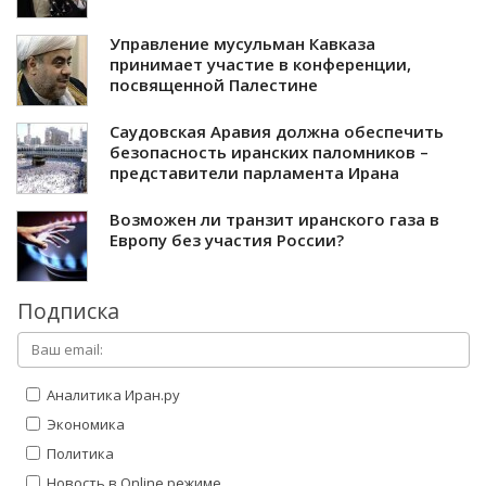
Управление мусульман Кавказа
принимает участие в конференции,
посвященной Палестине
Саудовская Аравия должна обеспечить
безопасность иранских паломников –
представители парламента Ирана
Возможен ли транзит иранского газа в
Европу без участия России?
Подписка
Аналитика Иран.ру
Экономика
Политика
Новость в Online режиме