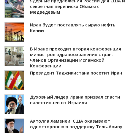
Ядерные предложения России для США и
секретная переписка Обамы с
Медведевым
Иран будет поставлять сырую нефть
Кении
В Иране проходит вторая конференция
министров здравоохранения стран-
членов Организации Исламской
Конференции
Президент Таджикистана посетит Иран
Духовный лидер Ирана призвал спасти
палестинцев от Израиля
Аятолла Хаменеи: США оказывают
одностороннюю поддержку Тель-Авиву