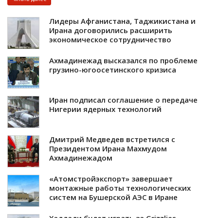
Лидеры Афганистана, Таджикистана и
Ирана договорились расширить
экономическое сотрудничество
Ахмадинежад высказался по проблеме
грузино-югоосетинского кризиса
Иран подписал соглашение о передаче
Нигерии ядерных технологий
Дмитрий Медведев встретился с
Президентом Ирана Махмудом
Ахмадинежадом
«Атомстройэкспорт» завершает
монтажные работы технологических
систем на Бушерской АЭС в Иране
Хаддади будет играть за Grizzlies