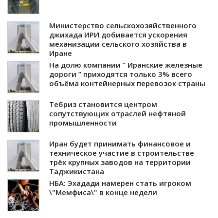
Министерство сельскохозяйственного
джихада ИРИ добивается ускорения
механизации сельского хозяйства в
Иране
На долю компании “ Иранские железные
дороги ” приходятся только 3% всего
объёма контейнерных перевозок страны
Тебриз становится центром
сопутствующих отраслей нефтяной
промышленности
Иран будет принимать финансовое и
техническое участие в строительстве
трёх крупных заводов на территории
Таджикистана
НБА: Эхадади намерен стать игроком
\"Мемфиса\" в конце недели