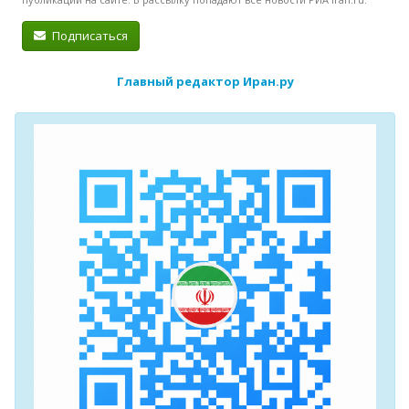
Подписаться
Главный редактор Иран.ру