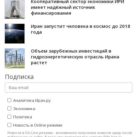
Кооперативный сектор экономики ИРИ
имеет надёжный источник
финансирования
Иран запустит человека в космос до 2018
года
Объем зарубежных инвестиций в
гидроэнергетическую отрасль Ирана
растет
Подписка
Аналитика Иран.ру
Экономика
Политика
Новость в Online режиме
Новости в On-Line режиме - мгновенное получение новости сразу после
публикации на сайте. В рассылку попадают все новости РИА Iran.ru.