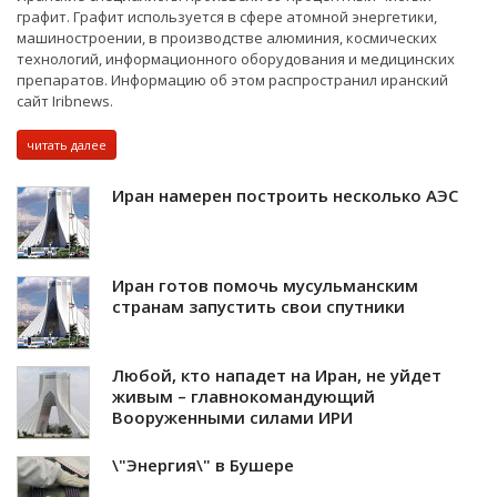
графит. Графит используется в сфере атомной энергетики,
машиностроении, в производстве алюминия, космических
технологий, информационного оборудования и медицинских
препаратов. Информацию об этом распространил иранский
сайт Iribnews.
читать далее
Иран намерен построить несколько АЭС
Иран готов помочь мусульманским
странам запустить свои спутники
Любой, кто нападет на Иран, не уйдет
живым – главнокомандующий
Вооруженными силами ИРИ
\"Энергия\" в Бушере