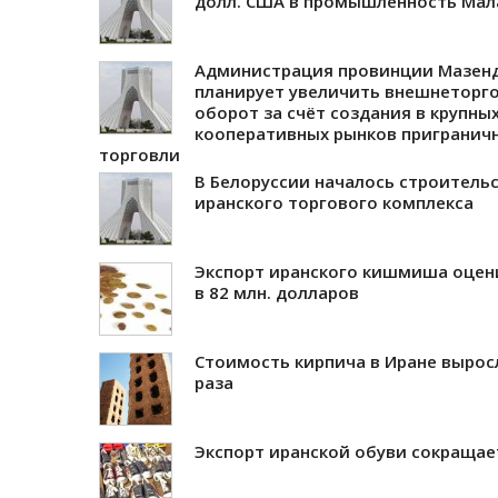
долл. США в промышленность Мал
Администрация провинции Мазен
планирует увеличить внешнеторг
оборот за счёт создания в крупны
кооперативных рынков пригранич
торговли
В Белоруссии началось строитель
иранского торгового комплекса
Экспорт иранского кишмиша оцен
в 82 млн. долларов
Стоимость кирпича в Иране вырос
раза
Экспорт иранской обуви сокращае