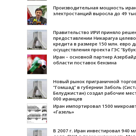
Производительная мощность иран
электростанций выросла до 49 ты
Правительство ИРИ приняло реше
предоставлении Никарагуа целево
кредита в размере 150 млн. евро д
осуществления проекта ГЭС “Бубук
Иран – основной партнер Азербай
области поставок бензина
Новый рынок приграничной торго
“Гомшад” в губернии Заболь (Сист
Белуджистан) создал рабочие мест
000 иранцев
Иран импортировал 1500 микроав
«Газель»
В 2007 г. Иран инвестировал 940 м