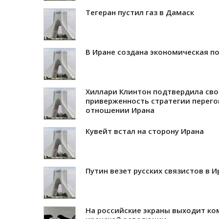
Тегеран пустил газ в Дамаск
В Иране создана экономическая п
Хиллари Клинтон подтвердила св
приверженность стратегии перего
отношении Ирана
Кувейт встал на сторону Ирана
Путин везет русских связистов в И
На российские экраны выходит ко