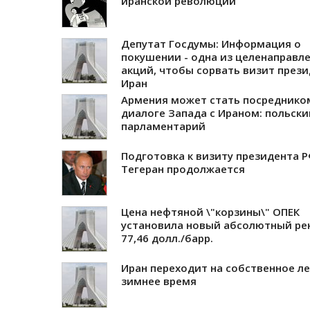
иранской революции
Депутат Госдумы: Информация о
покушении - одна из целенаправл
акций, чтобы сорвать визит прези
Иран
Армения может стать посреднико
диалоге Запада с Ираном: польски
парламентарий
Подготовка к визиту президента Р
Тегеран продолжается
Цена нефтяной \"корзины\" ОПЕК
установила новый абсолютный рек
77,46 долл./барр.
Иран переходит на собственное ле
зимнее время