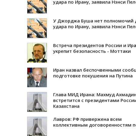
удара по Ирану, заявила Нэнси Пе
У Джорджа Буша нет полномочий 
удара по Ирану, заявила Нэнси Пе
Встреча президентов России и Ир
укрепит безопасность - Моттаки
Иран назвал беспочвенными сооб
подготовке покушения на Путина
Глава МИД Ирана: Махмуд Ахмади
встретится с президентами Росси
Казахстана
Лавров: РФ привержена всем
коллективным договоренностям п