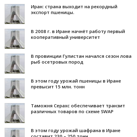
Иран: страна выходит на рекордный
экспорт пшеницы.
В 2008 г. в Иране начнёт работу первый
кооперативный университет
В провинции Гулистан начался сезон лова
рыб осетровых пород
В этом году урожай пшеницы в Иране
превысит 15 млн. тонн
Таможня Серахс обеспечивает транзит
различных товаров по схеме SWAP
В этом году урожай шафрана в Иране
составит 230 – 250 тонн