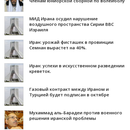
членам юниорской сборной по волейболу
МИД Ирана осудил нарушение
воздушного пространства Сирии ВВС
Израиля
Иран: урожай фисташек в провинции
Семнан вырастет на 40%.
Иран: успехи в искусственном разведении
креветок.
Газовый контракт между Ираном и
Турцией будет подписан в октябре
Мухаммад аль-Барадеи против военного
решения иранской проблемы