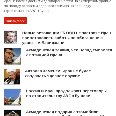
Иран и Россия достигли договоренностей на экспертном уровне
по поводу отправки ядерного топлива на площадку
строительства АЭС в Бушере.
читать далее
Новые резолюции СБ ООН не заставят Иран
приостановить работы по обогащению
урана – А.Лариджани
Ахмадинежад заявил, что Запад смирился
с позицией Ирана
Аятолла Хаменеи: Иран не будет
создавать ядерное оружие
Россия и Иран продолжают переговоры
по строительству АЭС в Бушере
Ахмадинежад подарил автомобили