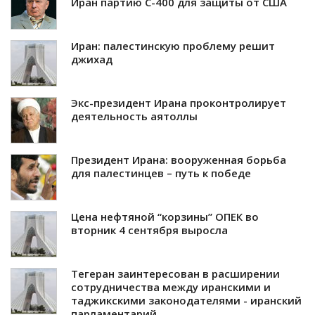
Иран партию С-400 для защиты от США
Иран: палестинскую проблему решит
джихад
Экс-президент Ирана проконтролирует
деятельность аятоллы
Президент Ирана: вооруженная борьба
для палестинцев – путь к победе
Цена нефтяной “корзины” ОПЕК во
вторник 4 сентября выросла
Тегеран заинтересован в расширении
сотрудничества между иранскими и
таджикскими законодателями - иранский
парламентарий