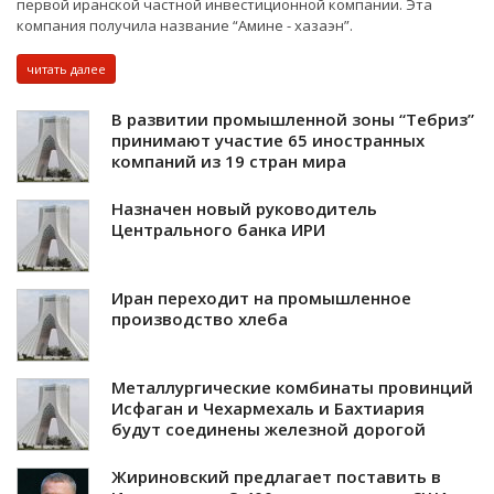
первой иранской частной инвестиционной компании. Эта
компания получила название “Амине - хазаэн”.
читать далее
В развитии промышленной зоны “Тебриз”
принимают участие 65 иностранных
компаний из 19 стран мира
Назначен новый руководитель
Центрального банка ИРИ
Иран переходит на промышленное
производство хлеба
Металлургические комбинаты провинций
Исфаган и Чехармехаль и Бахтиария
будут соединены железной дорогой
Жириновский предлагает поставить в