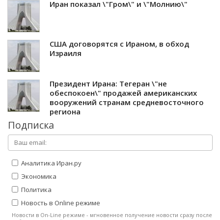
Иран показал \"Гром\" и \"Молнию\"
США договорятся с Ираном, в обход
Израиля
Президент Ирана: Тегеран \"не
обеспокоен\" продажей американских
вооружений странам средневосточного
региона
Подписка
Аналитика Иран.ру
Экономика
Политика
Новость в Online режиме
Новости в On-Line режиме - мгновенное получение новости сразу после