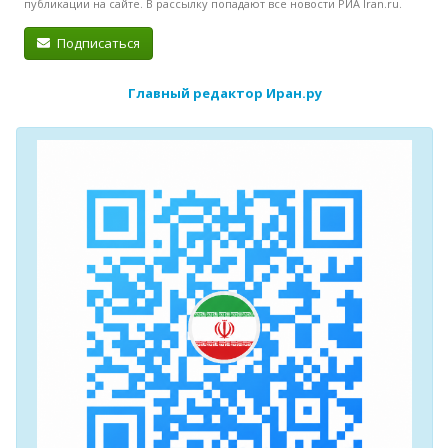
публикации на сайте. В рассылку попадают все новости РИА Iran.ru.
Подписаться
Главный редактор Иран.ру