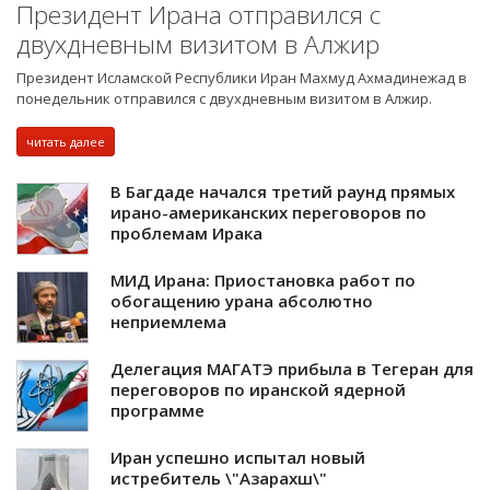
Президент Ирана отправился с
двухдневным визитом в Алжир
Президент Исламской Республики Иран Махмуд Ахмадинежад в
понедельник отправился с двухдневным визитом в Алжир.
читать далее
В Багдаде начался третий раунд прямых
ирано-американских переговоров по
проблемам Ирака
МИД Ирана: Приостановка работ по
обогащению урана абсолютно
неприемлема
Делегация МАГАТЭ прибыла в Тегеран для
переговоров по иранской ядерной
программе
Иран успешно испытал новый
истребитель \"Азарахш\"