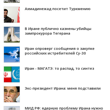
Ахмадинежад посетит Туркмению
В Иране публично казнены убийцы
зампрокурора Тегерана
Иран опроверг сообщения о закупке
российских истребителей Су-30
Иран - МАГАТЭ: то распад, то синтез
Экс-президент Ирана: меня подставили
МИД РФ: ядерную проблему Ирана нужно