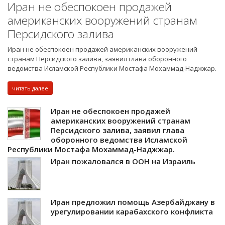
Иран не обеспокоен продажей
американских вооружений странам
Персидского залива
Иран не обеспокоен продажей американских вооружений
странам Персидского залива, заявил глава оборонного
ведомства Исламской Республики Мостафа Мохаммад-Наджжар.
читать далее
Иран не обеспокоен продажей
американских вооружений странам
Персидского залива, заявил глава
оборонного ведомства Исламской
Республики Мостафа Мохаммад-Наджжар.
Иран пожаловался в ООН на Израиль
Иран предложил помощь Азербайджану в
урегулировании карабахского конфликта