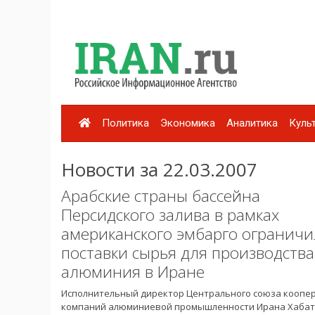
Политика
Экономика
Аналитика
Куль
Новости за 22.03.2007
Арабские страны бассейна
Персидского залива в рамках
американского эмбарго огранич
поставки сырья для производства
алюминия в Иране
Исполнительный директор Центрального союза коопе
компаний алюминиевой промышленности Ирана Хабат