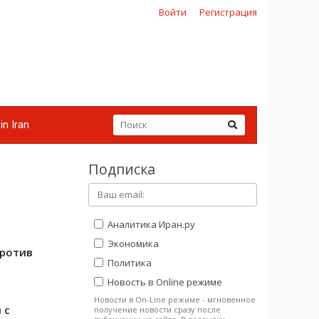
Войти
Регистрация
in Iran
Подписка
Аналитика Иран.ру
Экономика
против
Политика
Новость в Online режиме
Новости в On-Line режиме - мгновенное
 с
получение новости сразу после