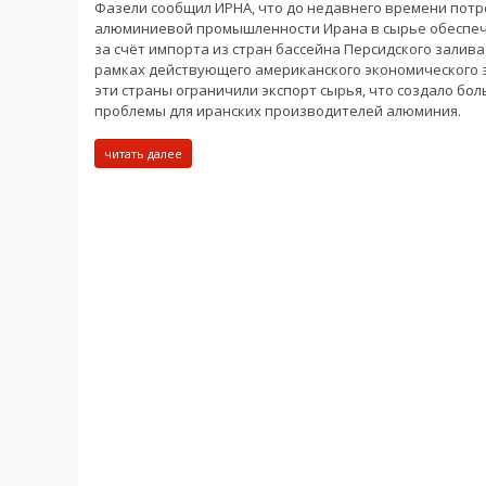
Фазели сообщил ИРНА, что до недавнего времени пот
алюминиевой промышленности Ирана в сырье обеспе
за счёт импорта из стран бассейна Персидского залива.
рамках действующего американского экономического 
эти страны ограничили экспорт сырья, что создало бо
проблемы для иранских производителей алюминия.
читать далее