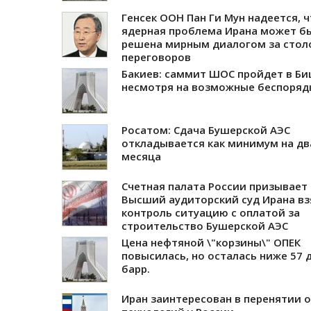
Генсек ООН Пан Ги Мун надеется, 
ядерная проблема Ирана может б
решена мирным диалогом за стол
переговоров
Бакиев: саммит ШОС пройдет в Би
несмотря на возможные беспоряд
Росатом: Сдача Бушерской АЭС
откладывается как минимум на дв
месяца
Счетная палата России призывает
Высший аудиторский суд Ирана вз
контроль ситуацию с оплатой за
строительство Бушерской АЭС
Цена нефтяной \"корзины\" ОПЕК
повысилась, но осталась ниже 57 д
барр.
Иран заинтересован в перенятии 