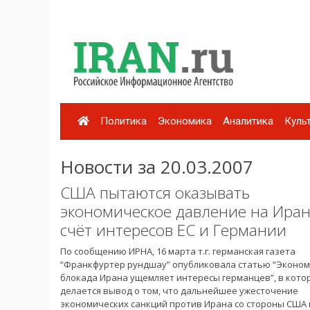
Политика
Экономика
Аналитика
Куль
Новости за 20.03.2007
США пытаются оказывать
экономическое давление на Иран
счёт интересов ЕС и Германии
По сообщению ИРНА, 16 марта т.г. германская газета
“Франкфуртер рундшау” опубликовала статью “Эконо
блокада Ирана ущемляет интересы германцев”, в кото
делается вывод о том, что дальнейшее ужесточение
экономических санкций против Ирана со стороны США