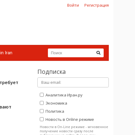
Войти
Регистрация
in Iran
Подписка
требует
Аналитика Иран.ру
Экономика
ивают
Политика
Новость в Online режиме
Новости в On-Line режиме - мгновенное
получение новости сразу после