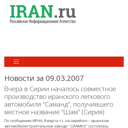
Новости за 09.03.2007
Вчера в Сирии началось совместное
производство иранского легкового
автомобиля “Саманд”, получившего
местное название “Шам” (Сирия)
По сообщению ИРНА, 8 марта т.г. на сирийско – иранском
автомобилестроительном заводе “ СИАМКО” состоялась