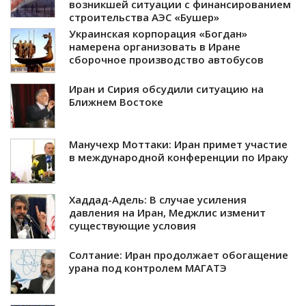
возникшей ситуации с финансированием
строительства АЭС «Бушер»
Украинская корпорация «Богдан»
намерена организовать в Иране
сборочное производство автобусов
Иран и Сирия обсудили ситуацию на
Ближнем Востоке
Манучехр Моттаки: Иран примет участие
в международной конференции по Ираку
Хаддад-Адель: В случае усиления
давления на Иран, Меджлис изменит
существующие условия
Солтание: Иран продолжает обогащение
урана под контролем МАГАТЭ