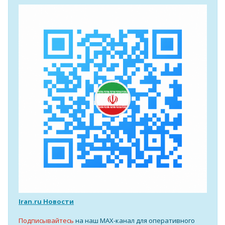
Iran.ru Новости
Подписывайтесь
на наш MAX-канал для оперативного