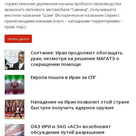
торжественная церемония начала пробного производства
иранского легкового автомобиля “Саманд”, получившего
местное название “Шам” (Историческое название Сирии с
прилегающими южными и юго – западными территориями –
прим. пер.).
читать далее
Солтание: Иран продолжит обогащать
уран, несмотря на решение МАГАТЭ о
сокращении помощи
Европа пошла в Иран за СПГ
Нападение на Иран позволит этой стране
быстрее получить ядерное оружие
ОАЭ ИРИ и ЗАО «АСЭ» возобновят
обсуждение путей разрешения