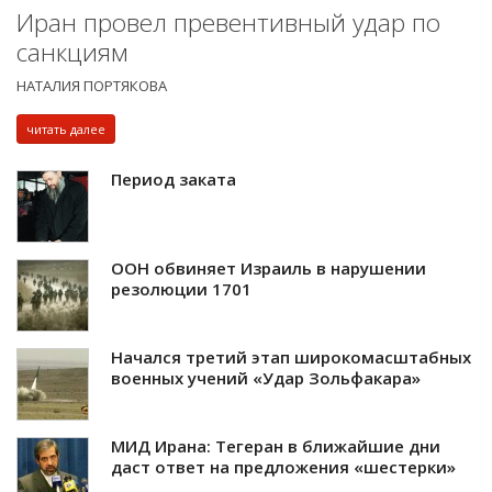
Иран провел превентивный удар по
санкциям
НАТАЛИЯ ПОРТЯКОВА
читать далее
Период заката
ООН обвиняет Израиль в нарушении
резолюции 1701
Начался третий этап широкомасштабных
военных учений «Удар Зольфакара»
МИД Ирана: Тегеран в ближайшие дни
даст ответ на предложения «шестерки»