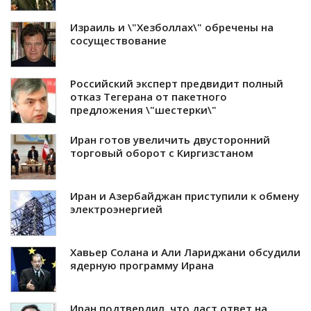
Израиль и \"Хезболлах\" обречены на
сосуществование
Российский эксперт предвидит полный
отказ Тегерана от пакетного
предложения \"шестерки\"
Иран готов увеличить двусторонний
торговый оборот с Киргизстаном
Иран и Азербайджан приступили к обмену
электроэнергией
Хавьер Солана и Али Лариджани обсудили
ядерную программу Ирана
Иран подтвердил, что даст ответ на