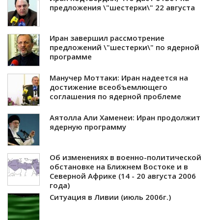
предложения \"шестерки\" 22 августа
Иран завершил рассмотрение
предложений \"шестерки\" по ядерной
программе
Манучер Моттаки: Иран надеется на
достижение всеобъемлющего
соглашения по ядерной проблеме
Аятолла Али Хаменеи: Иран продолжит
ядерную программу
Об изменениях в военно-политической
обстановке на Ближнем Востоке и в
Северной Африке (14 - 20 августа 2006
года)
Ситуация в Ливии (июль 2006г.)