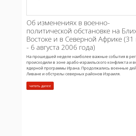
Об изменениях в военно-
политической обстановке на Бл
Востоке и в Северной Африке (31
- 6 августа 2006 года)
На прошедшей неделе наиболее важные события в ре
происходили в зоне арабо-израильского конфликта и в
ядерной программы Ирана. Продолжались военные дей
Ливане и обстрелы северных районов Израиля.
читать далее