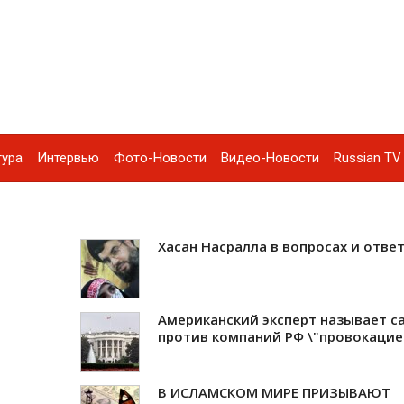
тура
Интервью
Фото-Новости
Видео-Новости
Russian TV 
Хасан Насралла в вопросах и отве
Американский эксперт называет с
против компаний РФ \"провокацие
В ИСЛАМСКОМ МИРЕ ПРИЗЫВАЮТ