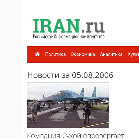
Политика
Экономика
Аналитика
Куль
Новости за 05.08.2006
Компания Сухой опровергает