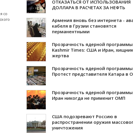
ОТКАЗАТЬСЯ ОТ ИСПОЛЬЗОВАНИЯ
ДОЛЛАРА В РАСЧЕТАХ ЗА НЕФТЬ
я со
ского
Армения вновь без интернета - ав
кабеля в Грузии становятся
перманентными
Прозрачность ядерной программы
Kashmir Times: США и Иран, хищник
жертва
Прозрачность ядерной программы
Протест представителя Катара в 
Прозрачность ядерной программы
Иран никогда не применит ОМП
США подозревают Россию в
распространении оружия массово
уничтожения