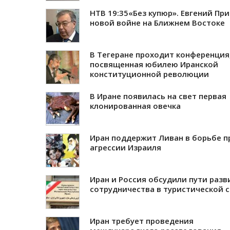
НТВ 19:35«Без купюр». Евгений Пр
новой войне на Ближнем Востоке
В Тегеране проходит конференция
посвященная юбилею Иранской
конституционной революции
В Иране появилась на свет первая
клонированная овечка
Иран поддержит Ливан в борьбе п
агрессии Израиля
Иран и Россия обсудили пути разв
сотрудничества в туристической 
Иран требует проведения