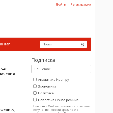
Войти
Регистрация
in Iran
Подписка
 540
начения
Аналитика Иран.ру
Экономика
Политика
Новость в Online режиме
Новости в On-Line режиме - мгновенное
ожению,
получение новости сразу после