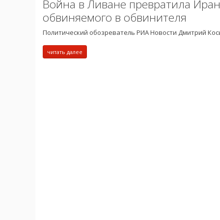
Война в Ливане превратила Иран
обвиняемого в обвинителя
Политический обозреватель РИА Новости Дмитрий Ко
читать далее