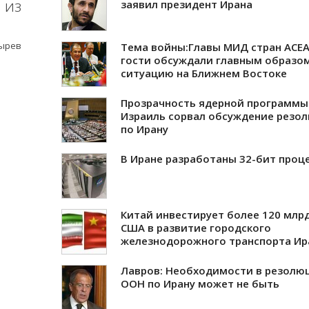
 из
заявил президент Ирана
сырев
Тема войны:Главы МИД стран АСЕА
гости обсуждали главным образо
ситуацию на Ближнем Востоке
Прозрачность ядерной программы
Израиль сорвал обсуждение резо
по Ирану
В Иране разработаны 32-бит проц
Китай инвестирует более 120 млрд
США в развитие городского
железнодорожного транспорта Ир
Лавров: Необходимости в резолю
ООН по Ирану может не быть