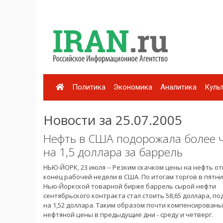
Политика
Экономика
Аналитика
Куль
Новости за 25.07.2005
Нефть в США подорожала более 
на 1,5 доллара за баррель
НЬЮ-ЙОРК, 23 июля -- Резким скачком цены на нефть о
конец рабочей недели в США. По итогам торгов в пятни
Нью-Йоркской товарной бирже баррель сырой нефти
сентябрьского контракта стал стоить 58,65 доллара, п
на 1,52 доллара. Таким образом почти компенсирован
нефтяной цены в предыдущие дни - среду и четверг.