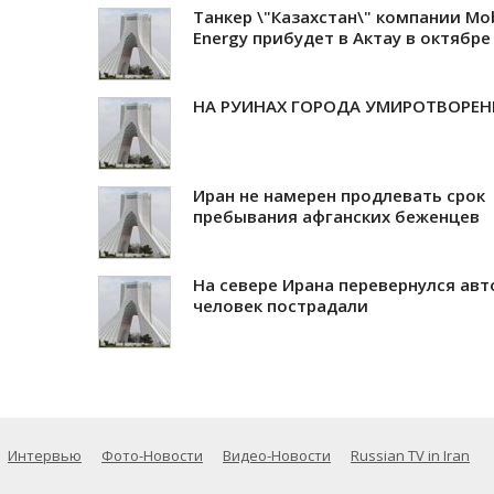
Танкер \"Казахстан\" компании Mob
Energy прибудет в Актау в октябре
НА РУИНАХ ГОРОДА УМИРОТВОРЕН
Иран не намерен продлевать срок
пребывания афганских беженцев
На севере Ирана перевернулся авт
человек пострадали
Интервью
Фото-Новости
Видео-Новости
Russian TV in Iran