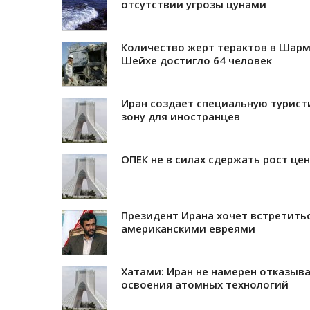
отсутствии угрозы цунами
Количество жерт терактов в Шарм
Шейхе достигло 64 человек
Иран создает специальную турист
зону для иностранцев
ОПЕК не в силах сдержать рост цен
Президент Ирана хочет встретитьс
американскими евреями
Хатами: Иран не намерен отказыва
освоения атомных технологий