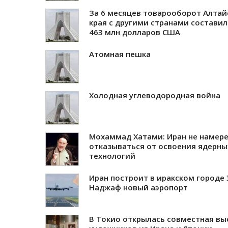
За 6 месяцев товарооборот Алтай
края с другими странами состави
463 млн долларов США
Атомная пешка
Холодная углеводородная война
Мохаммад Хатами: Иран не намер
отказываться от освоения ядерны
технологий
Иран построит в иракском городе 
Наджаф новый аэропорт
В Токио открылась совместная вы