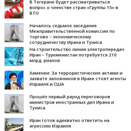
В Тегеране будет рассматриваться
вопрос о членстве стран «Группы 15» в
ВТО
Началось седьмое заседание
Межправительственной комиссии по
торгово – экономическому
сотрудничеству Ирана и Туниса
На строительство линии электропередач
Иран – Туркменистан потребуется 210
млрд. риалов
Хаменеи: За террористические актами и
захвате заложников в Ираке стоят агенты
Израиля и США
Прошёл первый раунд переговоров
министров иностранных дел Ирана и
Туниса
Иран готов адекватно ответить на
агрессию Израиля