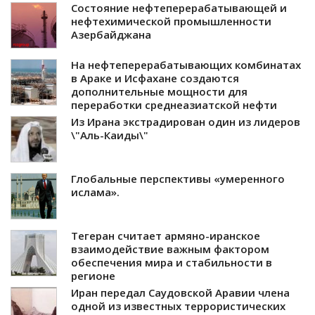
Состояние нефтеперерабатывающей и
нефтехимической промышленности
Азербайджана
На нефтеперерабатывающих комбинатах
в Араке и Исфахане создаются
дополнительные мощности для
переработки среднеазиатской нефти
Из Ирана экстрадирован один из лидеров
\"Аль-Каиды\"
Глобальные перспективы «умеренного
ислама».
Тегеран считает армяно-иранское
взаимодействие важным фактором
обеспечения мира и стабильности в
регионе
Иран передал Саудовской Аравии члена
одной из известных террористических