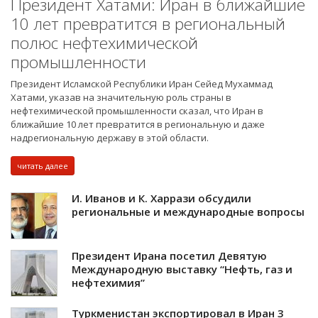
Президент Хатами: Иран в ближайшие
10 лет превратится в региональный
полюс нефтехимической
промышленности
Президент Исламской Республики Иран Сейед Мухаммад
Хатами, указав на значительную роль страны в
нефтехимической промышленности сказал, что Иран в
ближайшие 10 лет превратится в региональную и даже
надрегиональную державу в этой области.
читать далее
И. Иванов и К. Харрази обсудили
региональные и международные вопросы
Президент Ирана посетил Девятую
Международную выставку “Нефть, газ и
нефтехимия”
Туркменистан экспортировал в Иран 3