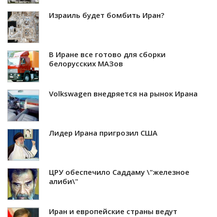
Израиль будет бомбить Иран?
В Иране все готово для сборки
белорусских МАЗов
Volkswagen внедряется на рынок Ирана
Лидер Ирана пригрозил США
ЦРУ обеспечило Саддаму \"железное
алиби\"
Иран и европейские страны ведут