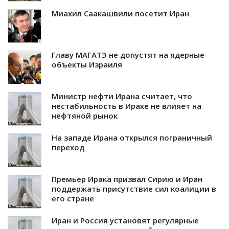
Миахил Саакашвили посетит Иран
Главу МАГАТЭ не допустят на ядерные
объекты Израиля
Министр нефти Ирана считает, что
нестабильность в Ираке не влияет на
нефтяной рынок
На западе Ирана открылся пограничный
переход
Премьер Ирака призвал Сирию и Иран
поддержать присутствие сил коалиции в
его стране
Иран и Россия установят регулярные