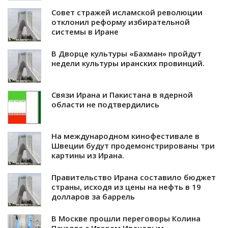
Совет стражей исламской революции
отклонил реформу избирательной
системы в Иране
В Дворце культуры «Бахман» пройдут
недели культуры иранских провинций.
Связи Ирана и Пакистана в ядерной
области не подтвердились
На международном кинофестивале в
Швеции будут продемонстрированы три
картины из Ирана.
Правительство Ирана составило бюджет
страны, исходя из цены на нефть в 19
долларов за баррель
В Москве прошли переговоры Колина
Пауэлла с Игорем Ивановым