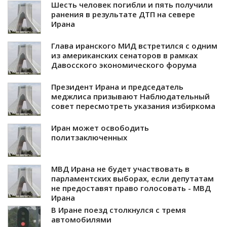
Шесть человек погибли и пять получили
ранения в результате ДТП на севере
Ирана
Глава иранского МИД встретился с одним
из американских сенаторов в рамках
Давосского экономического форума
Президент Ирана и председатель
меджлиса призывают Наблюдательный
совет пересмотреть указания избиркома
Иран может освободить
политзаключенных
МВД Ирана не будет участвовать в
парламентских выборах, если депутатам
не предоставят право голосовать - МВД
Ирана
В Иране поезд столкнулся с тремя
автомобилями