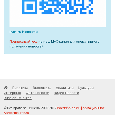
Iran.ru Новости
Подписывайтесь
на наш MAX-канал для оперативного
получения новостей.
Политика
Экономика
Аналитика
Культура
Интервью
Фото-Новости
Видео-Новости
Russian TV in Iran
© Все права защищены 2002-2012
Российское Информационное
Агентство Iran.ru