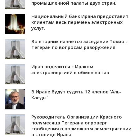
промышленной палаты двух стран.
Национальный банк Ирана предоставит
клиентам весь перечень электронных
услуг.
Во вторник начнется заседание Токио -
Тегеран по вопросам разоружения.
Иран поделится с Ираком
электроэнергией в обмен на газ
В Иране будут судить 12 членов 'Аль-
Каеды'
Руководитель Организации Красного
полумесяца Тегерана опроверг
сообщения о возможном землетрясении
в столице Ирана