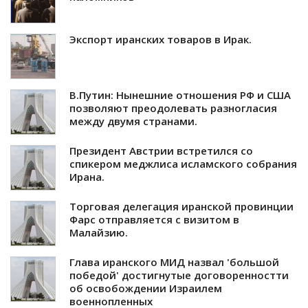
Экспорт иранских товаров в Ирак.
В.Путин: Нынешние отношения РФ и США
позволяют преодолевать разногласия
между двумя странами.
Президент Австрии встретился со
спикером меджлиса исламского собрания
Ирана.
Торговая делегация иранской провинции
Фарс отправляется с визитом в
Малайзию.
Глава иранского МИД назвал 'большой
победой' достигнутые договоренностти
об освобождении Израилем
военнопленных