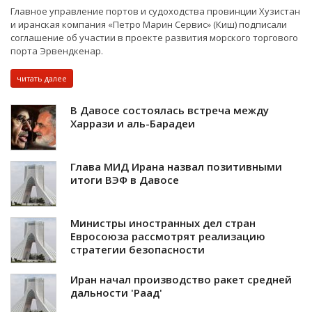
Главное управление портов и судоходства провинции Хузистан
и иранская компания «Петро Марин Сервис» (Киш) подписали
соглашение об участии в проекте развития морского торгового
порта Эрвендкенар.
читать далее
В Давосе состоялась встреча между
Харрази и аль-Барадеи
Глава МИД Ирана назвал позитивными
итоги ВЭФ в Давосе
Министры иностранных дел стран
Евросоюза рассмотрят реализацию
стратегии безопасности
Иран начал производство ракет средней
дальности 'Раад'