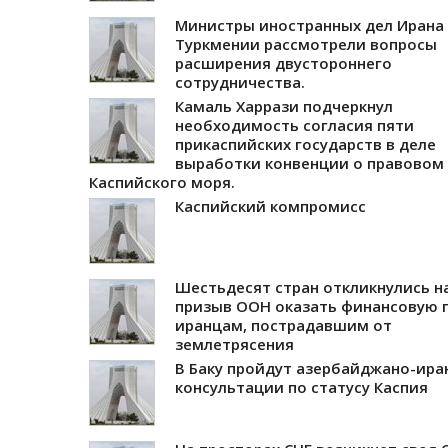
Министры иностранных дел Ирана
Туркмении рассмотрели вопросы
расширения двустороннего
сотрудничества.
Камаль Харрази подчеркнул
необходимость согласия пяти
прикаспийских государств в деле
выработки конвенции о правовом 
Каспийского моря.
Каспийский компромисс
Шестьдесят стран откликнулись н
призыв ООН оказать финансовую
иранцам, пострадавшим от
землетрясения
В Баку пройдут азербайджано-ира
консультации по статусу Каспия