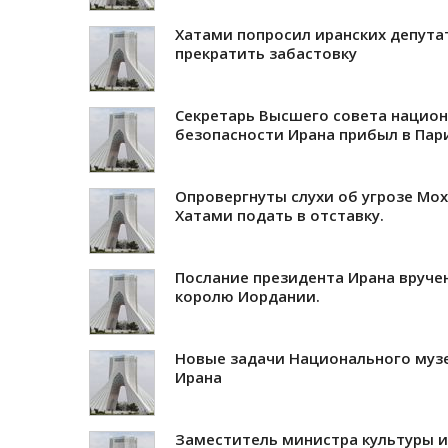
Хатами попросил иранских депута
прекратить забастовку
Секретарь Высшего совета нацио
безопасности Ирана прибыл в Пар
Опровергнуты слухи об угрозе Мо
Хатами подать в отставку.
Послание президента Ирана вруче
королю Иордании.
Новые задачи Национального муз
Ирана
Заместитель министра культуры и