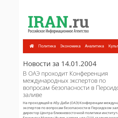
Политика
Экономика
Аналитика
Куль
Новости за 14.01.2004
В ОАЭ проходит Конференция
международных экспертов по
вопросам безопасности в Персид
заливе
На проходящей в Абу-Даби (ОАЭ) Конференции между
экспертов по вопросам безопасности в Персидском за
директор Центра ближневосточной политики институт
Брукингса Мартин Индик заявил, что США сталкиваются