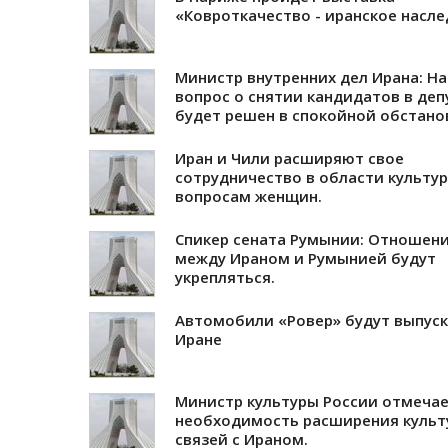
«Ковроткачество - иранское насле
Министр внутренних дел Ирана: Н
вопрос о снятии кандидатов в де
будет решен в спокойной обстано
Иран и Чили расширяют свое
сотрудничество в области культур
вопросам женщин.
Спикер сената Румынии: Отношен
между Ираном и Румынией будут
укрепляться.
Автомобили «Ровер» будут выпуск
Иране
Министр культуры России отмеча
необходимость расширения культ
связей с Ираном.