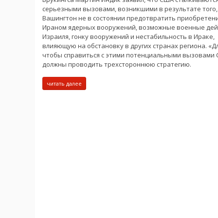
серьезными вызовами, возникшими в результате того,
Вашингтон не в состоянии предотвратить приобретен
Ираном ядерных вооружений, возможные военные дей
Израиля, гонку вооружений и нестабильность в Ираке,
влияющую на обстановку в других странах региона. «Дл
чтобы справиться с этими потенциальными вызовами
должны проводить трехстороннюю стратегию.
читать далее