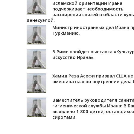
исламской ориентации Ирана
подчеркивает необходимость
расширения связей в области куль
Венесуэлой.
Министр иностранных дел Ирана п
Туркмению.
В Риме пройдет выставка «Культур
искусство Ирана».
Хамид Реза Асефи призвал США не
вмешиваться во внутренние дела 
Заместитель руководителя санит
гигиенической службы Ирана: В Б
выявлено 1 800 детей, оставшихся
сиротами.