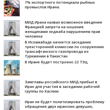
7% экспортного потенциала рыбных
промыслов Ирана.
МИД Ирана назвал возможное введение
Францией запрета на ношение
женщинами хеджаба нарушением прав
человека
В Исламабаде начнется заседание
трехсторонней комиссии по сооружению
трансафганского газопровода из
Туркмении в Пакистан
В Иране будет построено 22 ТЭЦ.
Замглавы российского МИД прибыл в
Иран для участия в заседании рабочей
группы по Каспию
Иран не будет политизировать проблему
обращения двух иранских девушек,