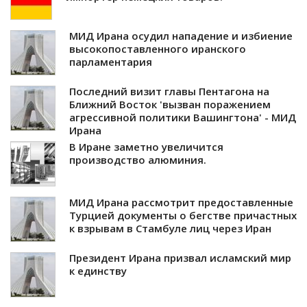
МИД Ирана осудил нападение и избиение
высокопоставленного иранского
парламентария
Последний визит главы Пентагона на
Ближний Восток 'вызван поражением
агрессивной политики Вашингтона' - МИД
Ирана
В Иране заметно увеличится
производство алюминия.
МИД Ирана рассмотрит предоставленные
Турцией документы о бегстве причастных
к взрывам в Стамбуле лиц через Иран
Президент Ирана призвал исламский мир
к единству