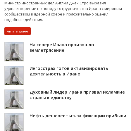
Министр иностранных дел Англии Джек Стро выразил
удовлетворение по поводу сотрудничества Ирана с мировым
сообществом в ядерной сфере и положительно оценил
подобные действия.
читать далее
На севере Ирана произошло
землетрясение
Ингосстрах готов активизировать
деятельность в Иране
Духовный лидер Ирана призвал исламкие
страны к единству
Нефть дешевеет из-за фиксации прибыли