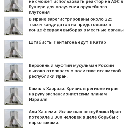
не сможет использовать реактор на АЭС в
Бушере для получения оружейного
плутония
В Иране зарегистрированы около 225
тысяч кандидатов на предстоящих в
конце февраля выборах в местные органы
Штабисты Пентагона едут в Катар
Верховный муфтий мусульман России
высоко отозвался о политике исламской
республики Иран.
Камаль Харрази: Кризис в регионе играет
на руку экспансионистским планам
Израиля.
Али Хашеми: Исламская республика Иран
потеряла 3 300 человек в деле борьбы с
наркотиками.