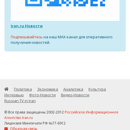
Iran.ru Новости
Подписывайтесь
на наш MAX-канал для оперативного
получения новостей.
Политика
Экономика
Аналитика
Культура
Интервью
Фото-Новости
Видео-Новости
Russian TV in Iran
© Все права защищены 2002-2012
Российское Информационное
Агентство Iran.ru
Лицензия Минпечати РФ №77-6912
Обратная связь