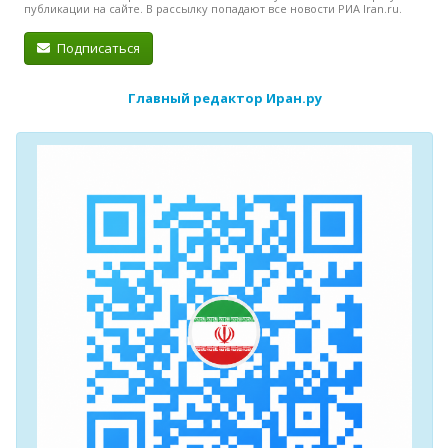
публикации на сайте. В рассылку попадают все новости РИА Iran.ru.
Подписаться
Главный редактор Иран.ру