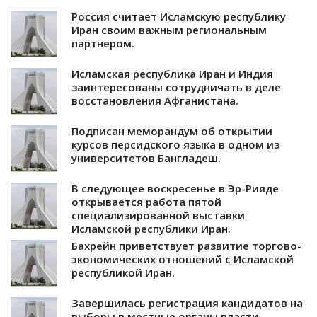
Россия считает Исламскую республику
Иран своим важным региональным
партнером.
Исламская республика Иран и Индия
заинтересованы сотрудничать в деле
восстановления Афганистана.
Подписан меморандум об открытии
курсов персидского языка в одном из
университетов Бангладеш.
В следующее воскресенье в Эр-Рияде
открывается работа пятой
специализированной выставки
Исламской республики Иран.
Бахрейн приветствует развитие торгово-
экономических отношений с Исламской
республикой Иран.
Завершилась регистрация кандидатов на
выборы в местные органы власти