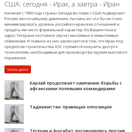
США: сегодня - Ирак, а завтра - Иран
Начиная с 1994 года страны Запада во главе с США подвергают
Россию жесточайшему давлению, пытаясь во что бы ни стало
минимизировать уровень российско-иранских отношений и
придать им чисто формальный характер. Из Вашингтона в
адрес Тегерана постоянно звучат мыслимые и немыслимые
обвинения. И главное из них заключается в том, что Иран под
предлогом строительства АЭС стремится получить доступ к
технологиям, необходимым для производства оружия массового
поражения.
читать далее
Карзай продолжает кампанию борьбы с
афганскими полевыми командирами
Таджикистан: правящая оппозиция
Тегеран и Ашгабат договорились против