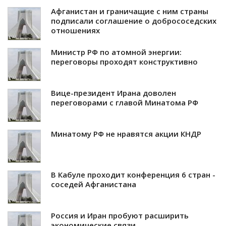
Афганистан и граничащие с ним страны
подписали соглашение о добрососедских
отношениях
Министр РФ по атомной энергии:
переговоры проходят конструктивно
Вице-президент Ирана доволен
переговорами с главой Минатома РФ
Минатому РФ не нравятся акции КНДР
В Кабуле проходит конференция 6 стран -
соседей Афганистана
Россия и Иран пробуют расширить
экономические связи