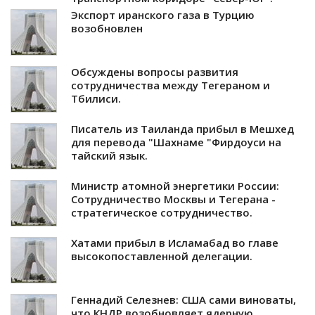
Экспорт иранского газа в Турцию
возобновлен
Обсуждены вопросы развития
сотрудничества между Тегераном и
Тбилиси.
Писатель из Таиланда прибыл в Мешхед
для перевода "Шахнаме "Фирдоуси на
тайский язык.
Министр атомной энергетики России:
Сотрудничество Москвы и Тегерана -
стратегическое сотрудничество.
Хатами прибыл в Исламабад во главе
высокопоставленной делегации.
Геннадий Селезнев: США сами виноваты,
что КНДР возобновляет ядерную