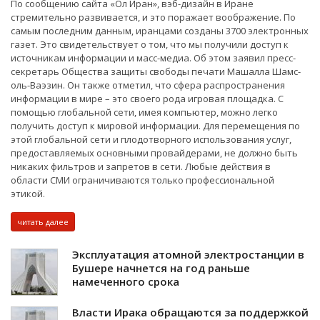
По сообщению сайта «Ол Иран», вэб-дизайн в Иране
стремительно развивается, и это поражает воображение. По
самым последним данным, иранцами созданы 3700 электронных
газет. Это свидетельствует о том, что мы получили доступ к
источникам информации и масс-медиа. Об этом заявил пресс-
секретарь Общества защиты свободы печати Машалла Шамс-
оль-Ваэзин. Он также отметил, что сфера распространения
информации в мире – это своего рода игровая площадка. С
помощью глобальной сети, имея компьютер, можно легко
получить доступ к мировой информации. Для перемещения по
этой глобальной сети и плодотворного использования услуг,
предоставляемых основными провайдерами, не должно быть
никаких фильтров и запретов в сети. Любые действия в
области СМИ ограничиваются только профессиональной
этикой.
читать далее
Эксплуатация атомной электростанции в
Бушере начнется на год раньше
намеченного срока
Власти Ирака обращаются за поддержкой