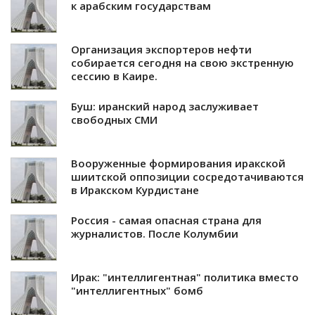
к арабским государствам
Организация экспортеров нефти
собирается сегодня на свою экстренную
сессию в Каире.
Буш: иранский народ заслуживает
свободных СМИ
Вооруженные формирования иракской
шиитской оппозиции сосредотачиваются
в Иракском Курдистане
Россия - самая опасная страна для
журналистов. После Колумбии
Ирак: "интеллигентная" политика вместо
"интеллигентных" бомб