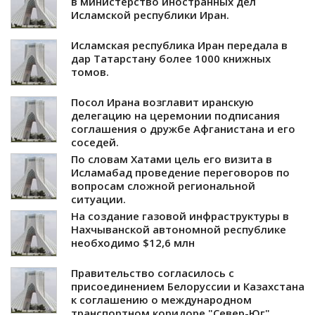
в министерство иностранных дел
Исламской республики Иран.
Исламская республика Иран передала в
дар Татарстану более 1000 книжных
томов.
Посол Ирана возглавит иранскую
делегацию на церемонии подписания
соглашения о дружбе Афганистана и его
соседей.
По словам Хатами цель его визита в
Исламабад проведение переговоров по
вопросам сложной региональной
ситуации.
На создание газовой инфраструктуры в
Нахчыванской автономной республике
необходимо $12,6 млн
Правительство согласилось с
присоединением Белоруссии и Казахстана
к соглашению о международном
транспортном коридоре "Север-Юг".