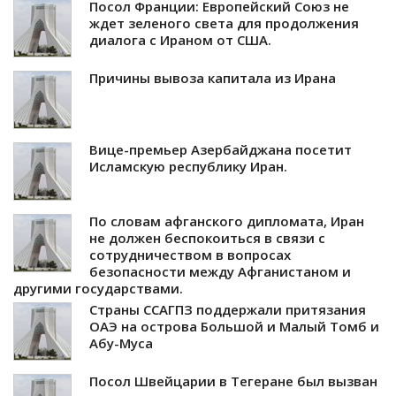
Посол Франции: Европейский Союз не
ждет зеленого света для продолжения
диалога с Ираном от США.
Причины вывоза капитала из Ирана
Вице-премьер Азербайджана посетит
Исламскую республику Иран.
По словам афганского дипломата, Иран
не должен беспокоиться в связи с
сотрудничеством в вопросах
безопасности между Афганистаном и
другими государствами.
Страны ССАГПЗ поддержали притязания
ОАЭ на острова Большой и Малый Томб и
Абу-Муса
Посол Швейцарии в Тегеране был вызван