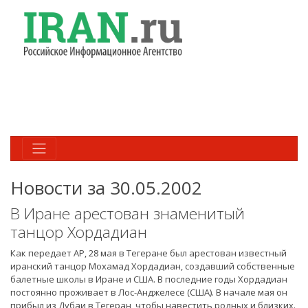
Новости за 30.05.2002
В Иране арестован знаменитый
танцор Хордадиан
Как передает AP, 28 мая в Тегеране был арестован известный
иранский танцор Мохамад Хордадиан, создавший собственные
балетные школы в Иране и США. В последние годы Хордадиан
постоянно проживает в Лос-Анджелесе (США). В начале мая он
прибыл из Дубаи в Тегеран, чтобы навестить родных и близких.