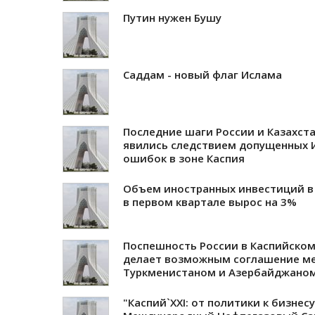
Путин нужен Бушу
Саддам - новый флаг Ислама
Последние шаги России и Казахст
явились следствием допущенных 
ошибок в зоне Каспия
Объем иностранных инвестиций в
в первом квартале вырос на 3%
Поспешность России в Каспийско
делает возможным соглашение м
Туркменистаном и Азербайджано
"Каспий`XXI: от политики к бизнесу