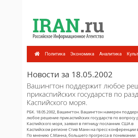
Политика
Экономика
Аналитика
Куль
Новости за 18.05.2002
Вашингтон поддержит любое ре
прикаспийских государств по раз
Каспийского моря.
РБК. 18.05.2002, Вашингтон. Вашингтон намерен подде
любое решение прикаспийских государств по вопросу 
Каспийского моря, заявил в пятницу посланник США в
Каспийском регионе Стив Манн на пресс-конференции в
По мнению С.Манна, большего прогресса в понимании