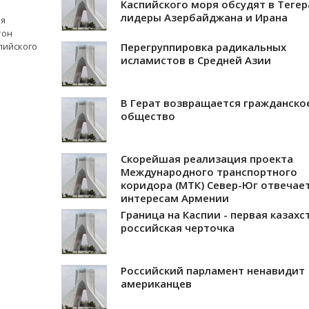
Каспийского моря обсудят в Тегер
лидеры Азербайджана и Ирана
ия
тон
пийского
Перегруппировка радикальных
исламистов в Средней Азии
В Герат возвращается гражданско
общество
Скорейшая реализация проекта
Международного транспортного
коридора (МТК) Север-Юг отвечае
интересам Армении
Граница на Каспии - первая казахс
российская черточка
Российский парламент ненавидит
американцев