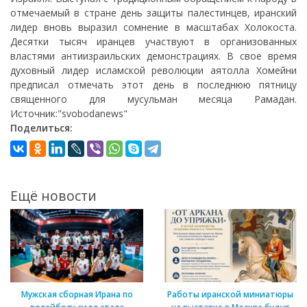
отмечаемый в стране день защиты палестинцев, иранский
лидер вновь выразил сомнение в масштабах Холокоста.
Десятки тысяч иранцев участвуют в организованных
властями антиизраильских демонстрациях. В свое время
духовный лидер исламской революции аятолла Хомейни
предписал отмечать этот день в последнюю пятницу
священного для мусульман месяца Рамадан.
Источник:"svobodanews"
Поделиться:
Ещё новости
Мужская сборная Ирана по
Работы иранской миниатюры