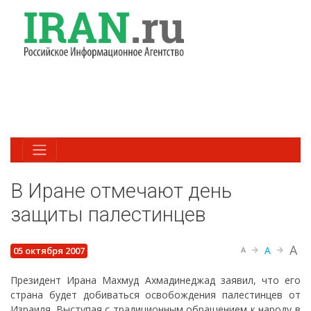
В Иране отмечают день
защиты палестинцев
A
A
05 октября 2007
A
Президент Ирана Махмуд Ахмадинеджад заявил, что его
страна будет добиваться освобождения палестинцев от
Израиля. Выступая с традиционным обращением к народу в