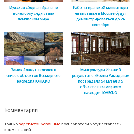
Мужская сборная Ирана по
Работы иранской миниатюры
волейболу сидя стала
на выставке в Москве будут
чемпионом мира
демонстрироваться до 26
сентября
Замок Аламут включен в
Минкультуры Ирана: В
список объектов Всемирного
результате «Войны Рамадана»
наследия ЮНЕСКО
пострадали 54 музея и 5
объектов всемирного
наследия ЮНЕСКО
Комментарии
Только
зарегистрированные
пользователи могут оставлять
комментарий