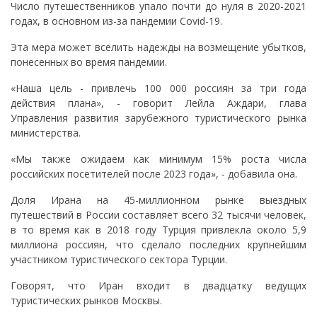
Число путешественников упало почти до нуля в 2020-2021
годах, в основном из-за пандемии Covid-19.
Эта мера может вселить надежды на возмещение убытков,
понесенных во время пандемии.
«Наша цель - привлечь 100 000 россиян за три года
действия плана», - говорит Лейла Аждари, глава
Управления развития зарубежного туристического рынка
министерства.
«Мы также ожидаем как минимум 15% роста числа
российских посетителей после 2023 года», - добавила она.
Доля Ирана на 45-миллионном рынке выездных
путешествий в России составляет всего 32 тысячи человек,
в то время как в 2018 году Турция привлекла около 5,9
миллиона россиян, что сделало последних крупнейшим
участником туристического сектора Турции.
Говорят, что Иран входит в двадцатку ведущих
туристических рынков Москвы.