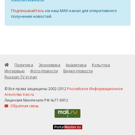
Подписывайтесь
на наш MAX-канал для оперативного
получения новостей.
Политика
Экономика
Аналитика
Культура
Интервью
Фото-Новости
Видео-Новости
Russian TV in Iran
© Все права защищены 2002-2012
Российское Информационное
Агентство Iran.ru
Лицензия Минпечати РФ №77-6912
Обратная связь