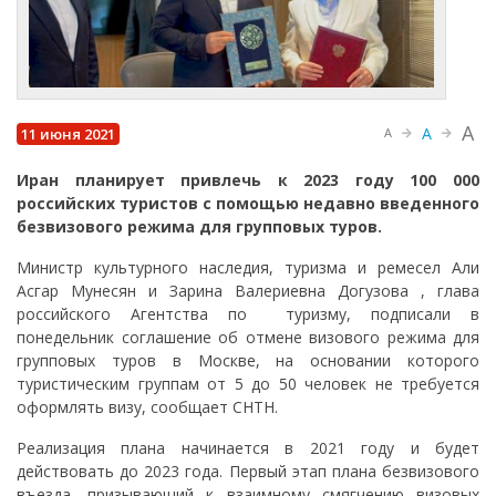
A
A
11 июня 2021
A
Иран планирует привлечь к 2023 году 100 000
российских туристов с помощью недавно введенного
безвизового режима для групповых туров.
Министр культурного наследия, туризма и ремесел Али
Асгар Мунесян и Зарина Валериевна Догузова , глава
российского Агентства по туризму, подписали в
понедельник соглашение об отмене визового режима для
групповых туров в Москве, на основании которого
туристическим группам от 5 до 50 человек не требуется
оформлять визу, сообщает CHTH.
Реализация плана начинается в 2021 году и будет
действовать до 2023 года. Первый этап плана безвизового
въезда, призывающий к взаимному смягчению визовых