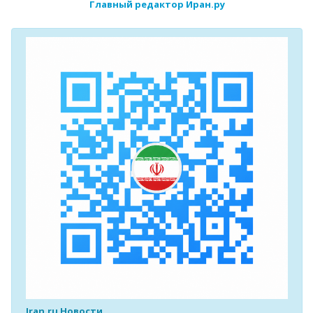
Главный редактор Иран.ру
Iran.ru Новости