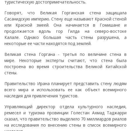
туристическую достопримечательность.
Говорят, что Великая Горганская стена защищала
Сасанидскую империю. Стену еще называют Красной стеной
или Красной змеей. Она начинается в Гомишане и
продолжается вдоль гор Гилда на северо-востоке
Калале. Однако большая часть стены разрушена, а
некоторые ее части находятся под землей.
Великая стена Горгана - третья по величине стена в
мире. Некоторые эксперты считают, что стена была
построена во время строительства Великой Китайской
стены.
Правительство Ирана планирует представить стену людям
всего мира и использовать ее как объект всемирного
наследия для привлечения туристов.
Управляющий директор отдела культурного наследия,
ремесел и туризма провинции Голестан Ахмад Таджарри
сказал, что правительство выделило 70 миллиардов риалов
на исследования по внесению стены в список всемирного