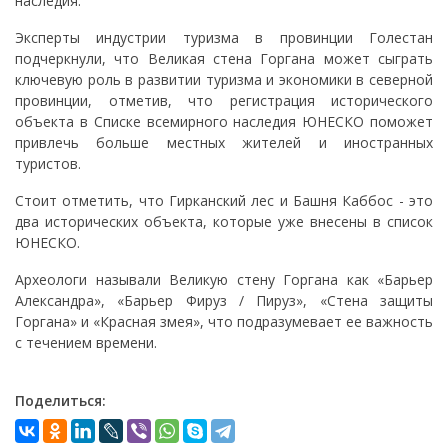
наследия.
Эксперты индустрии туризма в провинции Голестан
подчеркнули, что Великая стена Горгана может сыграть
ключевую роль в развитии туризма и экономики в северной
провинции, отметив, что регистрация исторического
объекта в Списке всемирного наследия ЮНЕСКО поможет
привлечь больше местных жителей и иностранных
туристов.
Стоит отметить, что Гирканский лес и Башня Каббос - это
два исторических объекта, которые уже внесены в список
ЮНЕСКО.
Археологи называли Великую стену Горгана как «Барьер
Александра», «Барьер Фируз / Пируз», «Стена защиты
Горгана» и «Красная змея», что подразумевает ее важность
с течением времени.
Поделиться: