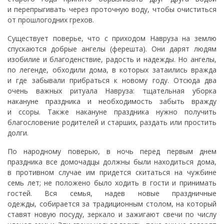
и перепрыгивать через проточную воду, чтобы очиститься
от прошлогодних грехов.
Существует поверье, что с приходом Навруза на землю
спускаются добрые ангелы (ферешта). Они дарят людям
изобилие и благоденствие, радость и надежды. Но ангелы,
по легенде, обходили дома, в которых затаились вражда
и где забывали прибраться к новому году. Отсюда два
очень важных ритуала Навруза: тщательная уборка
накануне праздника и необходимость забыть вражду
и ссоры. Также накануне праздника нужно получить
благословение родителей и старших, раздать или простить
долги.
По народному поверью, в ночь перед первым днем
праздника все домочадцы должны были находиться дома,
в противном случае им придется скитаться на чужбине
семь лет; не положено было ходить в гости и принимать
гостей. Вся семья, надев новые праздничные
одежды, собирается за традиционным столом, на который
ставят новую посуду, зеркало и зажигают свечи по числу