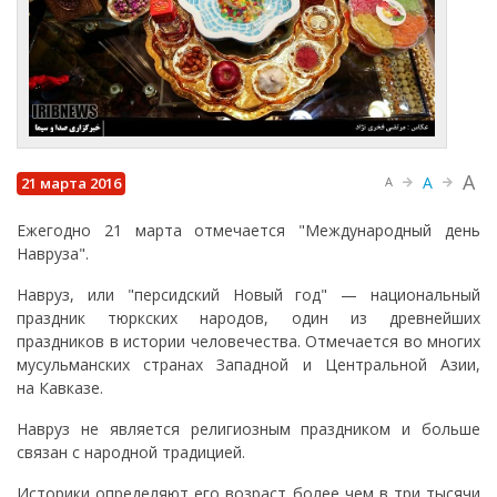
A
A
21 марта 2016
A
Ежегодно 21 марта отмечается "Международный день
Навруза".
Навруз, или "персидский Новый год" — национальный
праздник тюркских народов, один из древнейших
праздников в истории человечества. Отмечается во многих
мусульманских странах Западной и Центральной Азии,
на Кавказе.
Навруз не является религиозным праздником и больше
связан с народной традицией.
Историки определяют его возраст более чем в три тысячи