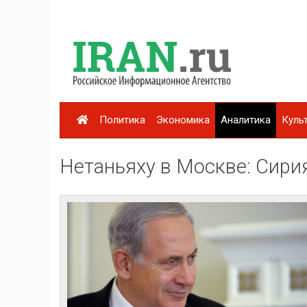
Политика
Экономика
Аналитика
Куль
Нетаньяху в Москве: Сирия