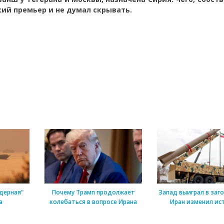
ий премьер и не думал скрывать.
дерная"
Почему Трамп продолжает
Запад выиграл в заг
а
колебаться в вопросе Ирана
Иран изменил ис