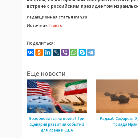
встрече с российским президентом израильск
Редакционная статья Iran.ru
Источник:
Iran.ru
Поделиться:
Ещё новости
Возобновится ли война? Три
Раджаб Сафаров: "Я
сценария развития событий
триада Иран
для Ирана и США