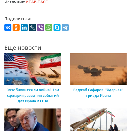
Источник:
ИТАР-ТАСС
Поделиться:
Ещё новости
Возобновится ли война? Три
Раджаб Сафаров: "Ядерная"
сценария развития событий
триада Ирана
для Ирана и США