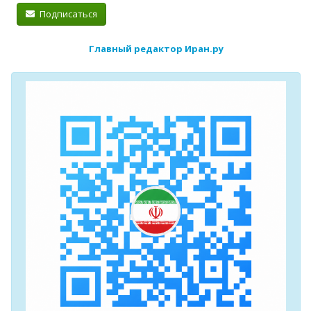
Подписаться
Главный редактор Иран.ру