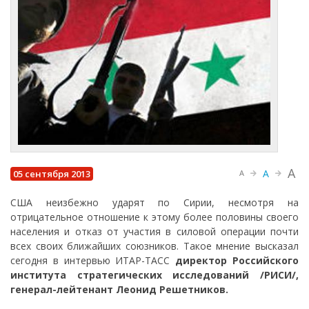
A
A
05 сентября 2013
A
США неизбежно ударят по Сирии, несмотря на
отрицательное отношение к этому более половины своего
населения и отказ от участия в силовой операции почти
всех своих ближайших союзников. Такое мнение высказал
сегодня в интервью ИТАР-ТАСС
директор Российского
института стратегических исследований /РИСИ/,
генерал-лейтенант Леонид Решетников.