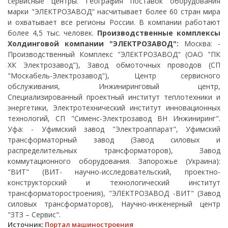
сервисные центры. География поставок оборудования
марки "ЭЛЕКТРОЗАВОД" насчитывает более 60 стран мира
и охватывает все регионы России. В компании работают
более 4,5 тыс. человек.
Производственные комплексы
Холдинговой компании "ЭЛЕКТРОЗАВОД":
Москва: -
Производственный Комплекс "ЭЛЕКТРОЗАВОД" (ОАО "ПК
ХК Электрозавод"), Завод обмоточных проводов (СП
"Москабель-Электрозавод"), Центр сервисного
обслуживания, Инжиниринговый центр,
Специализированный проектный институт теплотехники и
энергетики, Электротехнический институт инновационных
технологий, СП "Сименс-Электрозавод ВН Инжиниринг".
Уфа: - Уфимский завод "Электроаппарат", Уфимский
трансформаторный завод (Завод силовых и
распределительных трансформаторов), Завод
коммутационного оборудования. Запорожье (Украина):
"ВИТ" (ВИТ- научно-исследовательский, проектно-
конструкторский и технологический институт
трансформаторостроения), "ЭЛЕКТРОЗАВОД -ВИТ" (Завод
силовых трансформаторов), Научно-инженерный центр
"ЗТЗ – Сервис".
Источник:
Портал машиностроения