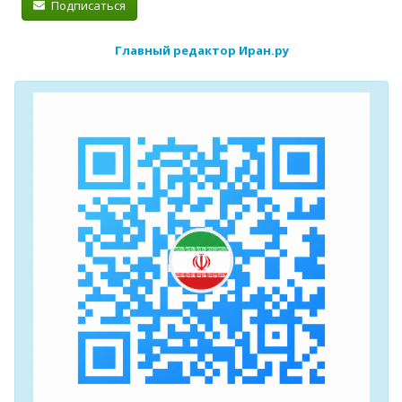
Подписаться
Главный редактор Иран.ру