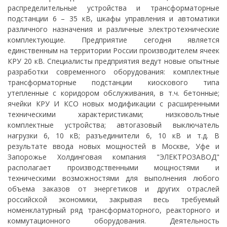
распределительные устройства и трансформаторные
подстанции 6 – 35 кВ, шкафы управления и автоматики
различного назначения и различные электротехнические
комплектующие. Предприятие сегодня является
единственным на территории России производителем ячеек
КРУ 20 кВ. Специалисты предприятия ведут новые опытные
разработки современного оборудования: комплектные
трансформаторные подстанции киоскового типа
утепленные с коридором обслуживания, в т.ч. бетонные;
ячейки КРУ И КСО новых модификации с расширенными
техническими характеристиками; низковольтные
комплектные устройства; автогазовый выключатель
нагрузки 6, 10 кВ; разъединители 6, 10 кВ и т.д. В
результате ввода новых мощностей в Москве, Уфе и
Запорожье Холдинговая компания "ЭЛЕКТРОЗАВОД"
располагает производственными мощностями и
техническими возможностями для выполнения любого
объема заказов от энергетиков и других отраслей
российской экономики, закрывая весь требуемый
номенклатурный ряд трансформаторного, реакторного и
коммутационного оборудования. Деятельность