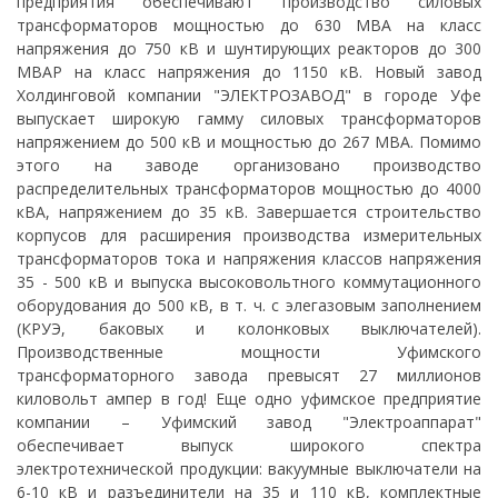
предприятия обеспечивают производство силовых
трансформаторов мощностью до 630 МВА на класс
напряжения до 750 кВ и шунтирующих реакторов до 300
МВАР на класс напряжения до 1150 кВ. Новый завод
Холдинговой компании "ЭЛЕКТРОЗАВОД" в городе Уфе
выпускает широкую гамму силовых трансформаторов
напряжением до 500 кВ и мощностью до 267 МВА. Помимо
этого на заводе организовано производство
распределительных трансформаторов мощностью до 4000
кВА, напряжением до 35 кВ. Завершается строительство
корпусов для расширения производства измерительных
трансформаторов тока и напряжения классов напряжения
35 - 500 кВ и выпуска высоковольтного коммутационного
оборудования до 500 кВ, в т. ч. с элегазовым заполнением
(КРУЭ, баковых и колонковых выключателей).
Производственные мощности Уфимского
трансформаторного завода превысят 27 миллионов
киловольт ампер в год! Еще одно уфимское предприятие
компании – Уфимский завод "Электроаппарат"
обеспечивает выпуск широкого спектра
электротехнической продукции: вакуумные выключатели на
6-10 кВ и разъединители на 35 и 110 кВ, комплектные