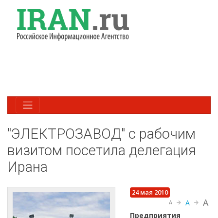
"ЭЛЕКТРОЗАВОД" с рабочим
визитом посетила делегация
Ирана
24 мая 2010
A
A
A
Предприятия