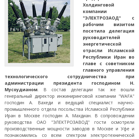
Холдинговой
компании
"ЭЛЕКТРОЗАОД" с
рабочим визитом
посетила делегация
руководителей
энергетической
отрасли Исламской
Республики Иран во
главе с советником
главного управления
технологического сотрудничества при
администрации президента господином Н.
Мусоудианом
. В состав делегации так же вошли
генеральный директор инжиниринговой компании "WAFA"
господин А. Вахеди и ведущий специалист научно-
промышленного отдела посольства Исламской Республики
Иран в Москве господин А. Махдиан. В сопровождении
руководства ОАО "ЭЛЕКТРОЗАВОД" гости осмотрели
производственные мощности заводов в Москве и Уфе и
познакомились со всем спектром электротехнической