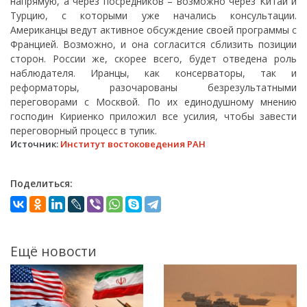
напрямую, а через посредников – возможно через Китай и
Турцию, с которыми уже начались консультации.
Американцы ведут активное обсуждение своей программы с
Францией. Возможно, и она согласится сблизить позиции
сторон. России же, скорее всего, будет отведена роль
наблюдателя. Иранцы, как консерваторы, так и
реформаторы, разочарованы безрезультатными
переговорами с Москвой. По их единодушному мнению
господин Кириенко приложил все усилия, чтобы завести
переговорный процесс в тупик.
Источник:
Институт востоковедения РАН
Поделиться:
Ещё новости