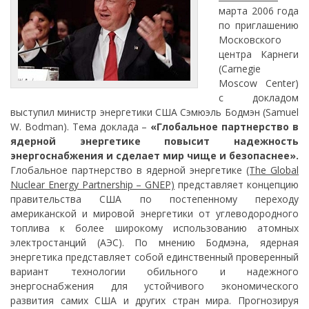
марта 2006 года
по приглашению
Московского
центра Карнеги
(Carnegie
Moscow Center)
с докладом
выступил министр энергетики США Сэмюэль Бодмэн (Samuel
W. Bodman). Тема доклада –
«Глобальное партнерство в
ядерной энергетике повысит надежность
энергоснабжения и сделает мир чище и безопаснее».
Глобальное партнерство в ядерной энергетике
(The Global
Nuclear Energy Partnership – GNEP)
представляет концепцию
правительства США по постепенному переходу
американской и мировой энергетики от углеводородного
топлива к более широкому использованию атомных
электростанций (АЭС). По мнению Бодмэна, ядерная
энергетика представляет собой единственный проверенный
вариант технологии обильного и надежного
энергоснабжения для устойчивого экономического
развития самих США и других стран мира. Прогнозируя