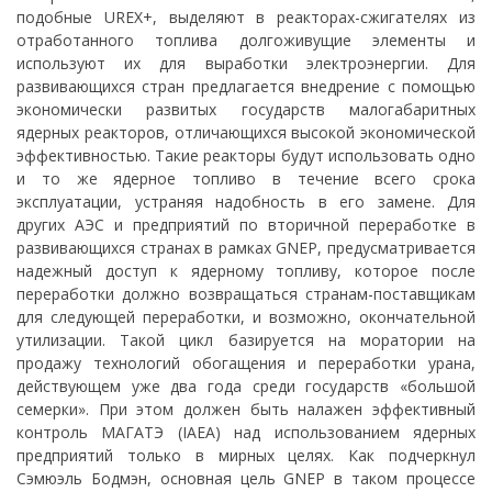
подобные UREX+, выделяют в реакторах-сжигателях из
отработанного топлива долгоживущие элементы и
используют их для выработки электроэнергии. Для
развивающихся стран предлагается внедрение с помощью
экономически развитых государств малогабаритных
ядерных реакторов, отличающихся высокой экономической
эффективностью. Такие реакторы будут использовать одно
и то же ядерное топливо в течение всего срока
эксплуатации, устраняя надобность в его замене. Для
других АЭС и предприятий по вторичной переработке в
развивающихся странах в рамках GNEP, предусматривается
надежный доступ к ядерному топливу, которое после
переработки должно возвращаться странам-поставщикам
для следующей переработки, и возможно, окончательной
утилизации. Такой цикл базируется на моратории на
продажу технологий обогащения и переработки урана,
действующем уже два года среди государств «большой
семерки». При этом должен быть налажен эффективный
контроль МАГАТЭ (IAEA) над использованием ядерных
предприятий только в мирных целях. Как подчеркнул
Сэмюэль Бодмэн, основная цель GNEP в таком процессе