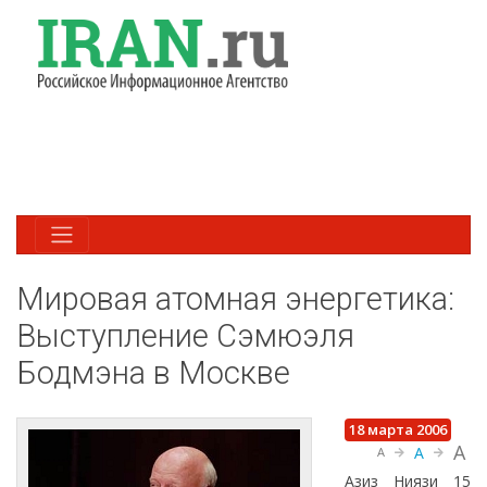
Мировая атомная энергетика:
Выступление Сэмюэля
Бодмэна в Москве
18 марта 2006
A
A
A
Азиз Ниязи
15