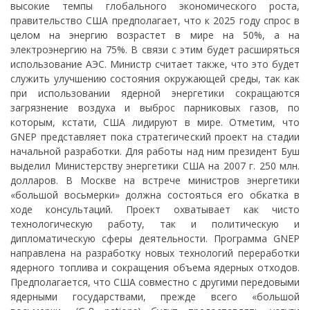
высокие темпы глобального экономического роста,
правительство США предполагает, что к 2025 году спрос в
целом на энергию возрастет в мире на 50%, а на
электроэнергию на 75%. В связи с этим будет расширяться
использование АЭС. Министр считает также, что это будет
служить улучшению состояния окружающей среды, так как
при использовании ядерной энергетики сокращаются
загрязнение воздуха и выброс парниковых газов, по
которым, кстати, США лидируют в мире. Отметим, что
GNEP представляет пока стратегический проект на стадии
начальной разработки. Для работы над ним президент Буш
выделил Министерству энергетики США на 2007 г. 250 млн.
долларов. В Москве на встрече министров энергетики
«большой восьмерки» должна состояться его обкатка в
ходе консультаций. Проект охватывает как чисто
технологическую работу, так и политическую и
дипломатическую сферы деятельности. Программа GNEP
направлена на разработку новых технологий переработки
ядерного топлива и сокращения объема ядерных отходов.
Предполагается, что США совместно с другими передовыми
ядерными государствами, прежде всего «большой