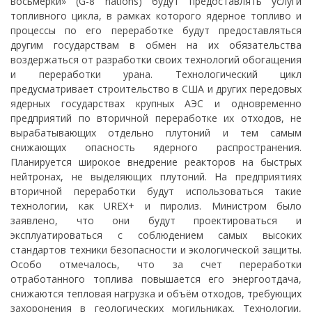
восьмерки» (G-8 nations) будут предоставлять услуги
топливного цикла, в рамках которого ядерное топливо и
процессы по его переработке будут предоставляться
другим государствам в обмен на их обязательства
воздержаться от разработки своих технологий обогащения
и переработки урана. Технологический цикл
предусматривает строительство в США и других передовых
ядерных государствах крупных АЭС и одновременно
предприятий по вторичной переработке их отходов, не
вырабатывающих отдельно плутоний и тем самым
снижающих опасность ядерного распространения.
Планируется широкое внедрение реакторов на быстрых
нейтронах, не выделяющих плутоний. На предприятиях
вторичной переработки будут использоваться такие
технологии, как UREX+ и пиролиз. Министром было
заявлено, что они будут проектироваться и
эксплуатироваться с соблюдением самых высоких
стандартов техники безопасности и экологической защиты.
Особо отмечалось, что за счет переработки
отработанного топлива повышается его энергоотдача,
снижаются тепловая нагрузка и объём отходов, требующих
захоронения в геологических могильниках. Технологии,