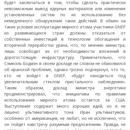
будет заключаться в том, чтобы сделать практически
невозможным вывод ядерных материалов или изменение
установленных систем по их использованию без
немедленного обнаружения таких действий. В обмен на
такие условия эксплуатации мирного атома участники GNEP
из развивающихся стран должны отказаться от
собственных инвестиций в технологии обогащения и
вторичной переработки урана, что, по мнению министра,
лишь освободит их от необходимости вложений в
дорогостоящую инфраструктуру. Примечательно, что
Сэмюэль Бодмэн в своем докладе ни словом не обмолвился
об иранской проблеме, однако грозно подчеркнул, что те,
кто не войдет в GNEP, «будут находиться под
увеличительным стеклом пристального наблюдения».
Таким образом, доклад министра энергетики
продемонстрировал, что инициатива по правилам
использования мирного атома остается за США.
Выступление содержит много хороших идей, но и не
лишено ультимативного тона. Иран ультиматумов,
особенно от американцев, не любит, но не исключено, что
он пойдет навстречу разумным предложениям. Правда, не