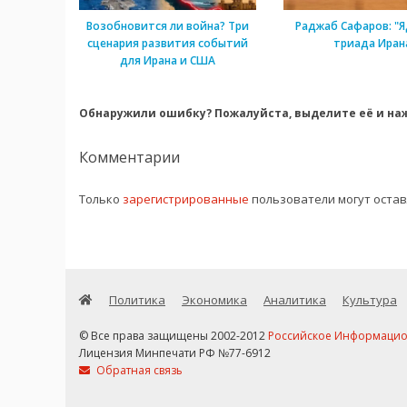
Возобновится ли война? Три
Раджаб Сафаров: "Я
сценария развития событий
триада Иран
для Ирана и США
Обнаружили ошибку? Пожалуйста, выделите её и наж
Комментарии
Только
зарегистрированные
пользователи могут оста
Политика
Экономика
Аналитика
Культура
© Все права защищены 2002-2012
Российское Информационн
Лицензия Минпечати РФ №77-6912
Обратная связь