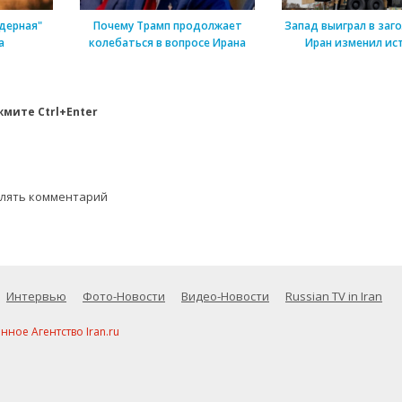
дерная"
Почему Трамп продолжает
Запад выиграл в заг
а
колебаться в вопросе Ирана
Иран изменил ис
мите Ctrl+Enter
влять комментарий
Интервью
Фото-Новости
Видео-Новости
Russian TV in Iran
ое Агентство Iran.ru