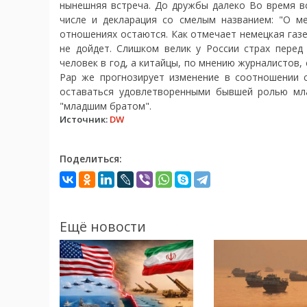
нынешняя встреча. До дружбы далеко Во время в
числе и декларация со смелым названием: "О м
отношениях остаются. Как отмечает немецкая газет
не дойдет. Слишком велик у России страх перед
человек в год, а китайцы, по мнению журналистов,
Рар же прогнозирует изменение в соотношении 
оставаться удовлетворенными бывшей ролью мла
"младшим братом".
Источник:
DW
Поделиться:
Ещё новости