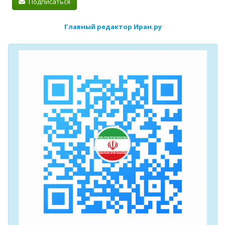
Подписаться
Главный редактор Иран.ру