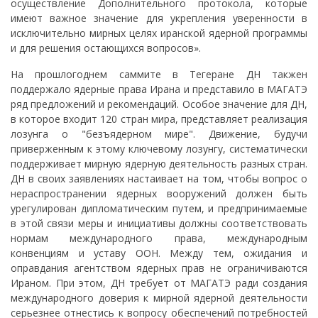
осуществление Дополнительного протокола, которые
имеют важное значение для укрепления уверенности в
исключительно мирных целях иранской ядерной программы
и для решения остающихся вопросов».
На прошлогоднем саммите в Тегеране ДН такжен
поддержало ядерные права Ирана и представило в МАГАТЭ
ряд предложений и рекомендаций. Особое значение для ДН,
в которое входит 120 стран мира, представляет реализация
лозунга о "безъядерном мире". Движение, будучи
приверженным к этому ключевому лозунгу, систематически
поддерживает мирную ядерную деятельность разных стран.
ДН в своих заявлениях настаивает на том, чтобы вопрос о
нераспространении ядерных вооружений должен быть
урегулирован дипломатическим путем, и предпринимаемые
в этой связи меры и инициативы должны соответствовать
нормам международного права, международным
конвенциям и уставу ООН. Между тем, ожидания и
оправдания агентством ядерных прав не ограничиваются
Ираном. При этом, ДН требует от МАГАТЭ ради создания
международного доверия к мирной ядерной деятельности
серьезнее отнестись к вопросу обеспечений потребностей