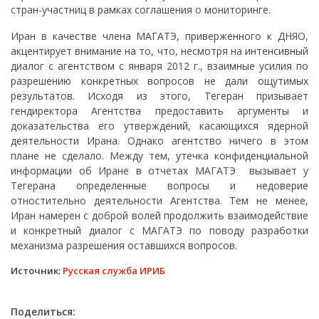
стран-участниц в рамках соглашения о мониторинге.
Иран в качестве члена МАГАТЭ, приверженного к ДНЯО,
акцентирует внимание на то, что, несмотря на интенсивный
диалог с агентством с января 2012 г., взаимные усилия по
разрешению конкретных вопросов не дали ощутимых
результатов. Исходя из этого, Тегеран призывает
гендиректора Агентства предоставить аргументы и
доказательства его утверждений, касающихся ядерной
деятельности Ирана. Однако агентство ничего в этом
плане не сделало. Между тем, утечка конфиденциальной
информации об Иране в отчетах МАГАТЭ вызывает у
Тегерана определенные вопросы и недоверие
отностительно деятельности Агентства. Тем не менее,
Иран намерен с доброй волей продолжить взаимодействие
и конкретный диалог с МАГАТЭ по поводу разработки
механизма разрешения оставшихся вопросов.
Источник:
Русская служба ИРИБ
Поделиться: