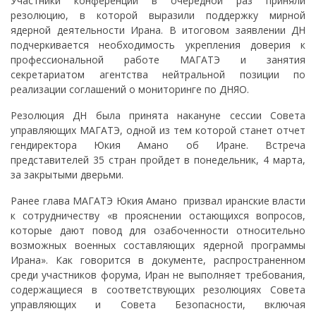
Участники конференции в очередной раз приняли
резолюцию, в которой выразили поддержку мирной
ядерной деятельности Ирана. В итоговом заявлении ДН
подчеркивается необходимость укрепления доверия к
профессиональной работе МАГАТЭ и занятия
секретариатом агентства нейтральной позиции по
реализации соглашений о мониторинге по ДНЯО.
Резолюция ДН была принята накануне сессии Совета
управляющих МАГАТЭ, одной из тем которой станет отчет
гендиректора Юкия Амано об Иране. Встреча
представителей 35 стран пройдет в понедельник, 4 марта,
за закрытыми дверьми.
Ранее глава МАГАТЭ Юкия Амано призвал иранские власти
к сотрудничеству «в прояснении остающихся вопросов,
которые дают повод для озабоченности относительно
возможных военных составляющих ядерной программы
Ирана». Как говорится в документе, распространенном
среди участников форума, Иран не выполняет требования,
содержащиеся в соответствующих резолюциях Совета
управляющих и Совета Безопасности, включая