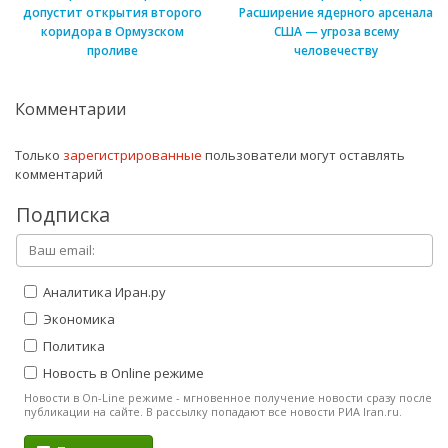
допустит открытия второго
Расширение ядерного арсенала
коридора в Ормузском
США — угроза всему
проливе
человечеству
Комментарии
Только
зарегистрированные
пользователи могут оставлять
комментарий
Подписка
Аналитика Иран.ру
Экономика
Политика
Новость в Online режиме
Новости в On-Line режиме - мгновенное получение новости сразу после
публикации на сайте. В рассылку попадают все новости РИА Iran.ru.