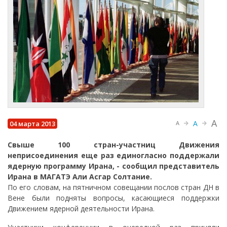
A
A
04 марта 2013
A
Свыше 100 стран-участниц Движения
неприсоединения еще раз единогласно поддержали
ядерную программу Ирана, - сообщил представитель
Ирана в МАГАТЭ Али Асгар Солтание.
По его словам, на пятничном совещании послов стран ДН в
Вене были подняты вопросы, касающиеся поддержки
Движением ядерной деятельности Ирана.