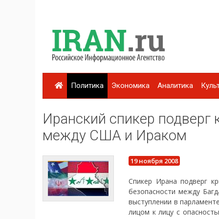
Политика
Экономика
Аналитика
Куль
Иранский спикер подверг 
между США и Ираком
19 ноября 2008
Спикер Ирана подверг к
безопасности между Багд
выступлении в парламенте
лицом к лицу с опасност