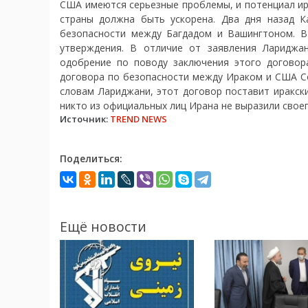
США имеются серьезные проблемы, и потенциал ира
страны должна быть ускорена. Два дня назад 
безопасности между Багдадом и Вашингтоном. В
утверждения. В отличие от заявления Лариджа
одобрение по поводу заключения этого договор
договора по безопасности между Ираком и США Со
словам Лариджани, этот договор поставит иракск
никто из официальных лиц Ирана не выразили свое
Источник:
TREND NEWS
Поделиться:
Ещё новости