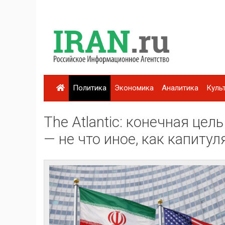
Политика
Экономика
Аналитика
Куль
The Atlantic: конечная це
— не что иное, как капиту