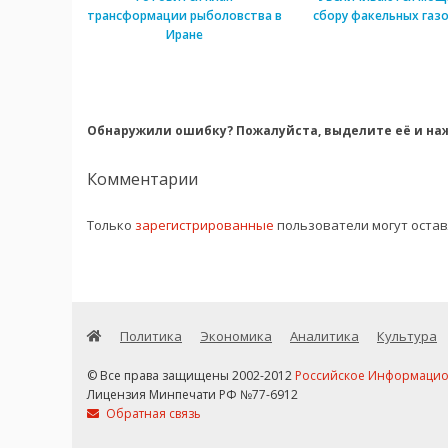
трансформации рыболовства в
сбору факельных газо
Иране
Обнаружили ошибку? Пожалуйста, выделите её и наж
Комментарии
Только
зарегистрированные
пользователи могут оста
Политика
Экономика
Аналитика
Культура
© Все права защищены 2002-2012
Российское Информационн
Лицензия Минпечати РФ №77-6912
Обратная связь