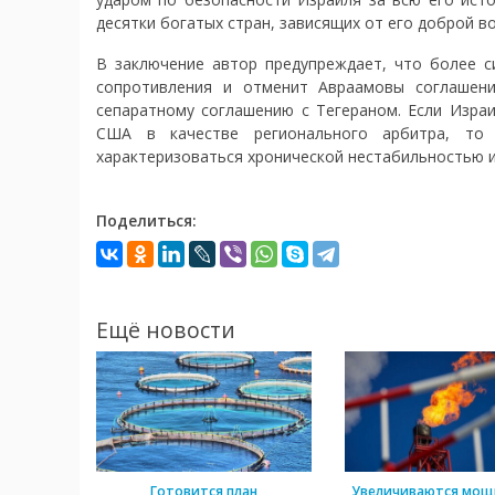
десятки богатых стран, зависящих от его доброй во
В заключение автор предупреждает, что более 
сопротивления и отменит Авраамовы соглашени
сепаратному соглашению с Тегераном. Если Израи
США в качестве регионального арбитра, то 
характеризоваться хронической нестабильностью и
Поделиться:
Ещё новости
Готовится план
Увеличиваются мощ