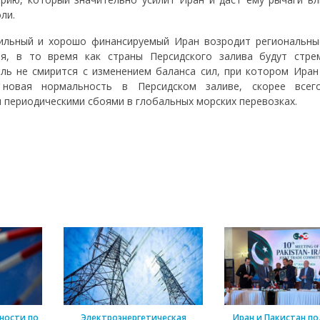
ли.
сильный и хорошо финансируемый Иран возродит региональны
я, в то время как страны Персидского залива будут стре
ль не смирится с изменением баланса сил, при котором Иран
новая нормальность в Персидском заливе, скорее всег
 периодическими сбоями в глобальных морских перевозках.
ности по
Электроэнергетическая
Иран и Пакистан п