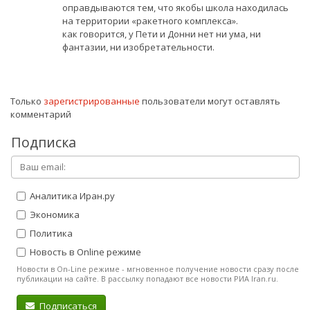
оправдываются тем, что якобы школа находилась
на территории «ракетного комплекса».
как говорится, у Пети и Донни нет ни ума, ни
фантазии, ни изобретательности.
Только
зарегистрированные
пользователи могут оставлять
комментарий
Подписка
Аналитика Иран.ру
Экономика
Политика
Новость в Online режиме
Новости в On-Line режиме - мгновенное получение новости сразу после
публикации на сайте. В рассылку попадают все новости РИА Iran.ru.
Подписаться