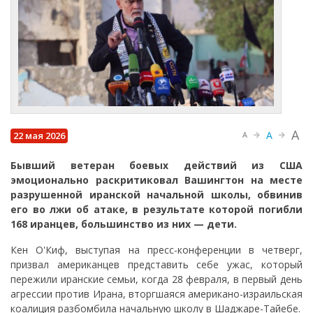
A
A
22 мая 2026
A
Бывший ветеран боевых действий из США
эмоционально раскритиковал Вашингтон на месте
разрушенной иранской начальной школы, обвинив
его во лжи об атаке, в результате которой погибли
168 иранцев, большинство из них — дети.
Кен О'Киф, выступая на пресс-конференции в четверг,
призвал американцев представить себе ужас, который
пережили иранские семьи, когда 28 февраля, в первый день
агрессии против Ирана, вторгшаяся американо-израильская
коалиция разбомбила начальную школу в Шаджаре-Тайебе.