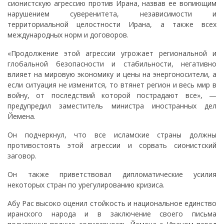
сионистскую агрессию против Ирана, назвав ее вопиющим
нарушением суверенитета, независимости и
территориальной целостности Ирана, а также всех
международных норм и договоров.
«Продолжение этой агрессии угрожает региональной и
глобальной безопасности и стабильности, негативно
влияет на мировую экономику и цены на энергоносители, а
если ситуация не изменится, то втянет регион и весь мир в
войну, от последствий которой пострадают все», —
предупредил заместитель министра иностранных дел
Йемена.
Он подчеркнул, что все исламские страны должны
противостоять этой агрессии и сорвать сионистский
заговор.
Он также приветствовал дипломатические усилия
некоторых стран по урегулированию кризиса.
Абу Рас высоко оценил стойкость и национальное единство
иранского народа и в заключение своего письма