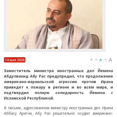
A
A
14 мая 2026
A
Заместитель министра иностранных дел Йемена
Абдулвахид Абу Рас предупредил, что продолжение
американо-израильской агрессии против Ирана
приведет к пожару в регионе и во всем мире, и
подтвердил полную солидарность Йемена с
Исламской Республикой.
В письме, адресованном министру иностранных дел Ирана
Аббасу Арагчи, Абу Рас решительно осудил американо-