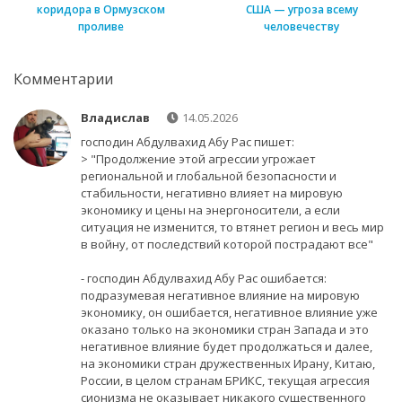
коридора в Ормузском
США — угроза всему
проливе
человечеству
Комментарии
Владислав
14.05.2026
господин Абдулвахид Абу Рас пишет:
> "Продолжение этой агрессии угрожает
региональной и глобальной безопасности и
стабильности, негативно влияет на мировую
экономику и цены на энергоносители, а если
ситуация не изменится, то втянет регион и весь мир
в войну, от последствий которой пострадают все"
- господин Абдулвахид Абу Рас ошибается:
подразумевая негативное влияние на мировую
экономику, он ошибается, негативное влияние уже
оказано только на экономики стран Запада и это
негативное влияние будет продолжаться и далее,
на экономики стран дружественных Ирану, Китаю,
России, в целом странам БРИКС, текущая агрессия
сионизма не оказывает никакого существенного