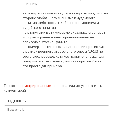
влияния.
весь мир и так уже втянут в мировую войну, либо на
стороне глобального сионизма и иудейского
нацизма, либо против глобального сионизма и
иудейского нацизма.
не втянутыми в эту мировую оказались страны, от
которых и ранее ничего принципиально не
зависело в этом конфликте.
например, противостояние Австралии против Китая
в рамках военного агрессивного союза AUKUS не
состоялось вообще, хотя Австралия очень желала
совершать агрессивные действия против Китая.
это просто для примера.
Только
зарегистрированные
пользователи могут оставлять
комментарий
Подписка