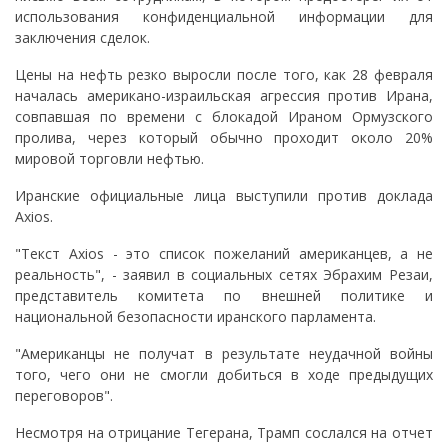
использования конфиденциальной информации для
заключения сделок.
Цены на нефть резко выросли после того, как 28 февраля
началась американо-израильская агрессия против Ирана,
совпавшая по времени с блокадой Ираном Ормузского
пролива, через который обычно проходит около 20%
мировой торговли нефтью.
Иранские официальные лица выступили против доклада
Axios.
"Текст Axios - это список пожеланий американцев, а не
реальность", - заявил в социальных сетях Эбрахим Резаи,
представитель комитета по внешней политике и
национальной безопасности иранского парламента.
"Американцы не получат в результате неудачной войны
того, чего они не смогли добиться в ходе предыдущих
переговоров".
Несмотря на отрицание Тегерана, Трамп сослался на отчет