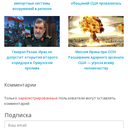
импортные системы
обещаний США провалилась
вооружений в регионе
Генерал Резаи: Иран не
Миссия Ирана при ООН:
допустит открытия второго
Расширение ядерного арсенала
коридора в Ормузском
США — угроза всему
проливе
человечеству
Комментарии
Только
зарегистрированные
пользователи могут оставлять
комментарий
Подписка