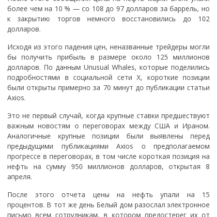
более чем на 10 % — со 108 до 97 долларов за баррель, но
к закрытию торгов немного восстановились до 102
долларов.
Исходя из этого падения цен, неназванные трейдеры могли
бы получить прибыль в размере около 125 миллионов
долларов. По данным Unusual Whales, которые поделились
подробностями в социальной сети X, короткие позиции
были открыты примерно за 70 минут до публикации статьи
Axios.
Это не первый случай, когда крупные ставки предшествуют
важным новостям о переговорах между США и Ираном.
Аналогичные крупные позиции были выявлены перед
предыдущими публикациями Axios о предполагаемом
прогрессе в переговорах, в том числе короткая позиция на
нефть на сумму 950 миллионов долларов, открытая 8
апреля.
После этого отчета цены на нефть упали на 15
процентов. В тот же день Белый дом разослал электронное
письмо всем сотрудникам, в котором предостерег их от