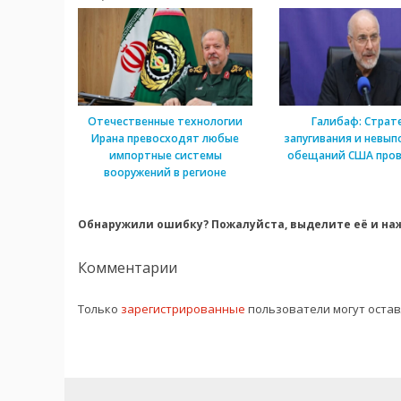
Отечественные технологии
Галибаф: Страт
Ирана превосходят любые
запугивания и невып
импортные системы
обещаний США пров
вооружений в регионе
Обнаружили ошибку? Пожалуйста, выделите её и наж
Комментарии
Только
зарегистрированные
пользователи могут оста