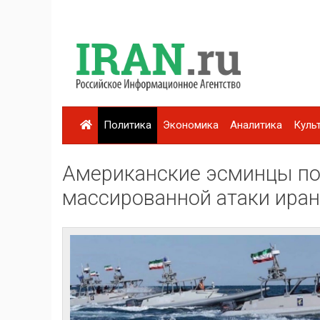
Политика
Экономика
Аналитика
Куль
Американские эсминцы по
массированной атаки иран