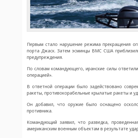
Первым стало нарушение режима прекращения огн
порта Джаск. Затем эсминцы ВМС США приблизили
предупреждения.
По словам командующего, иранские силы ответил
операцией».
В ответной операции было задействовано совре
ракеты, противокорабельные крылатые ракеты и уд
Он добавил, что оружие было оснащено оскол
противника.
Командующий заявил, что разведка, проведенна
американским военным объектам в результате удар