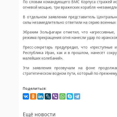
По словам командующего ВМС Корпуса стражей исл
огневой мощью, три вражеских корабля «незамедли
В отдельном заявлении представитель Центрально
силы незамедлительно ответили на серию военных 
Эбрахим Зольфагари отметил, что «агрессивные,
режима прекращения огня нанесли удар по иранско
Пресс-секретарь предупредил, что «преступные
Республика Иран, как и в прошлом, нанесёт сокр
малейших колебаний».
Эти заявления прозвучали на фоне продолж
стратегическом водном пути, который по-прежнему 
Поделиться:
Ещё новости