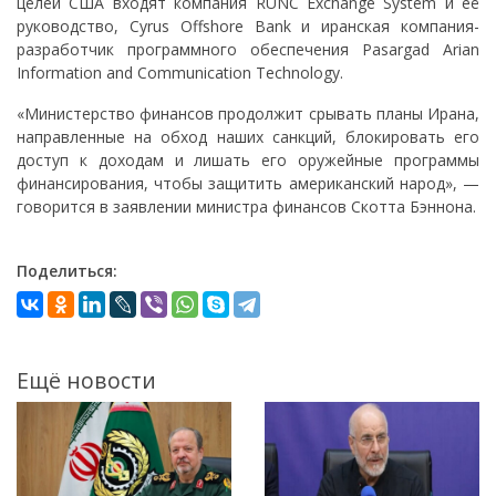
целей США входят компания RUNC Exchange System и её
руководство, Cyrus Offshore Bank и иранская компания-
разработчик программного обеспечения Pasargad Arian
Information and Communication Technology.
«Министерство финансов продолжит срывать планы Ирана,
направленные на обход наших санкций, блокировать его
доступ к доходам и лишать его оружейные программы
финансирования, чтобы защитить американский народ», —
говорится в заявлении министра финансов Скотта Бэннона.
Поделиться:
Ещё новости