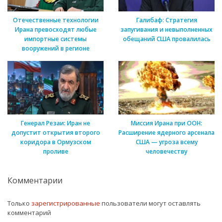
Отечественные технологии
Галибаф: Стратегия
Ирана превосходят любые
запугивания и невыполненных
импортные системы
обещаний США провалилась
вооружений в регионе
Генерал Резаи: Иран не
Миссия Ирана при ООН:
допустит открытия второго
Расширение ядерного арсенала
коридора в Ормузском
США — угроза всему
проливе
человечеству
Комментарии
Только
зарегистрированные
пользователи могут оставлять
комментарий